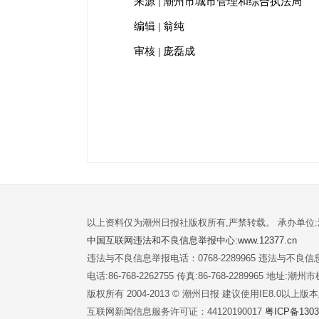
来源 | 潮州市城市管理和综合执法局
编辑 | 翁纯
审核 | 庞磊成
以上资料仅为潮州日报社版权所有,严禁转载。 承办单位
中国互联网违法和不良信息举报中心:www.12377.cn
违法与不良信息举报电话：0768-2289965 违法与不良信息举
电话:86-768-2262755 传真:86-768-2289965 地址
版权所有 2004-2013 © 潮州日报 建议使用IE8.0以上
互联网新闻信息服务许可证：44120190017
粤ICP备1303