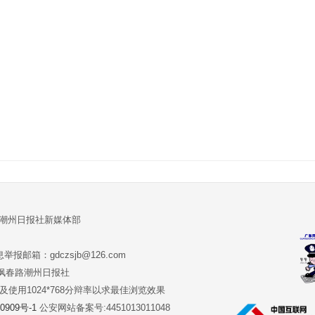
:潮州日报社新媒体部
报邮箱：gdczsjb@126.com
:潮州市枫春路潮州日报社
版本及使用1024*768分辩率以求最佳浏览效果
0909号-1
公安网站备案号:4451013011048