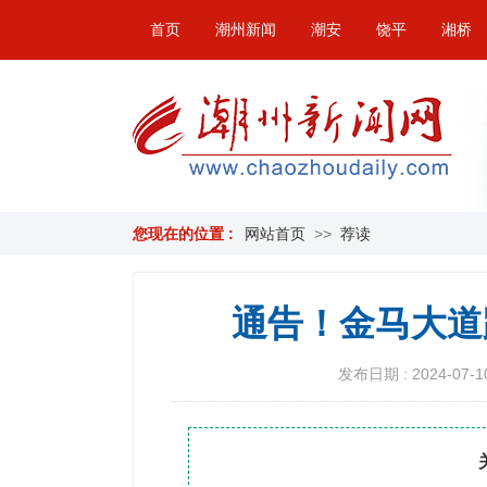
首页
潮州新闻
潮安
饶平
湘桥
您现在的位置 :
网站首页
>>
荐读
通告！金马大道
发布日期 : 2024-07-10