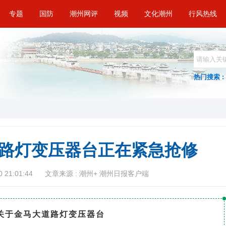
专题
国防
潮州网评
视频
文化潮州
行风热线
热门搜索 :
路灯变压器台正在紧急抢修
 21:01:44
文章来源 : 潮州+ 潮州日报客户端
关于金马大道路灯
变压器台