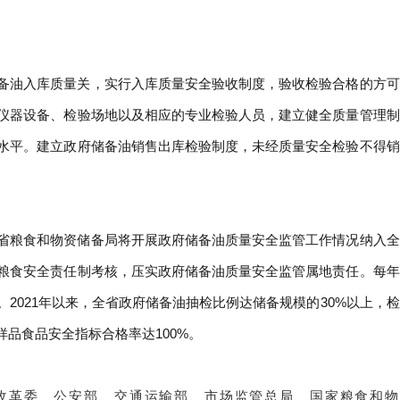
备油入库质量关，实行入库质量安全验收制度，验收检验合格的方可
仪器设备、检验场地以及相应的专业检验人员，建立健全质量管理制
水平。建立政府储备油销售出库检验制度，未经质量安全检验不得销
省粮食和物资储备局将开展政府储备油质量安全监管工作情况纳入全
粮食安全责任制考核，压实政府储备油质量安全监管属地责任。每年
2021年以来，全省政府储备油抽检比例达储备规模的30%以上，检
样品食品安全指标合格率达100%。
改革委、公安部、交通运输部、市场监管总局、国家粮食和物