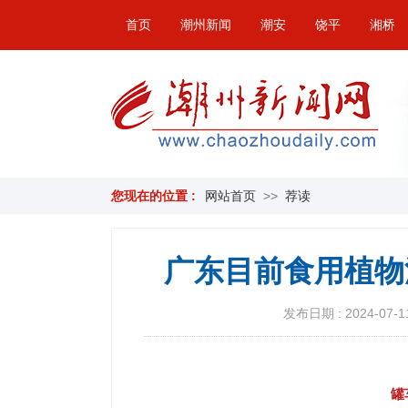
首页
潮州新闻
潮安
饶平
湘桥
您现在的位置 :
网站首页
>>
荐读
广东目前食用植物
发布日期 : 2024-07-11
罐