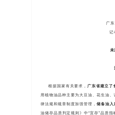
广东
记
未
根据国家有关要求，
广东省建立了
用植物油品种主要为大豆油、花生油、
律法规和规章制度加强管理，
储备油入
油储存品质判定规则》中“宜存”品质