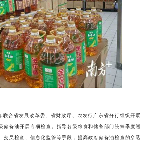
年联合省发展改革委、省财政厅、农发行广东省分行组织开展
级储备油开展专项检查。指导各级粮食和储备部门统筹季度巡
、交叉检查、信息化监管等手段，提高政府储备油检查的穿透