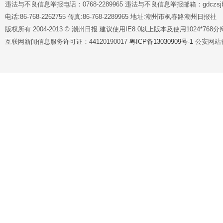
违法与不良信息举报电话：0768-2289965 违法与不良信息举报邮箱：gdczsjb@
电话:86-768-2262755 传真:86-768-2289965 地址:潮州市枫春路潮州日报社
版权所有 2004-2013 © 潮州日报 建议使用IE8.0以上版本及使用1024*7
互联网新闻信息服务许可证：44120190017
粤ICP备13030909号-1
公安网站备案