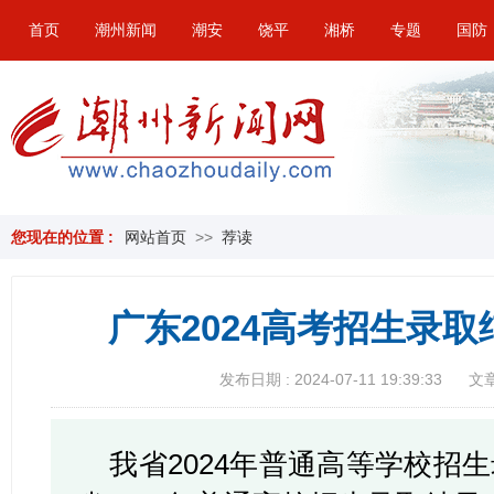
首页
潮州新闻
潮安
饶平
湘桥
专题
国防
您现在的位置 :
网站首页
>>
荐读
广东2024高考招生录
发布日期 : 2024-07-11 19:39:33
文章
我省2024年普通高等学校招