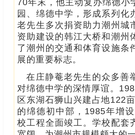
70年末，他主动复办绵德小
园、绵德中学，形成系列化
老先生多次捐资助力潮州城
资助建设的韩江大桥和潮州
了潮州的交通和体育设施条
展的重要标志。
在庄静菴老先生的众多善
对绵德中学的深情厚谊。19
区东湖石狮山兴建占地122亩
的绵德初中部，1985年增设
校工程全面竣工。学校配套
宽阔，为潮州市规模颇大的