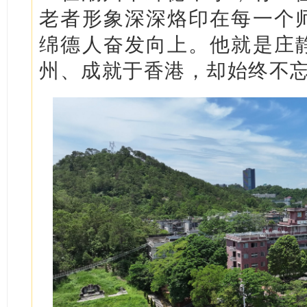
老者形象深深烙印在每一个
绵德人奋发向上。他就是庄
州、成就于香港，却始终不