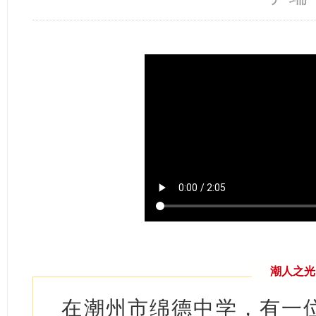
​
潮人之光
在潮州市绵德中学，有一