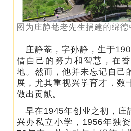
图为庄静菴老先生捐建的绵德
庄静菴，字孙静，生于19
借自己的努力和智慧，在香
地。然而，他并未忘记自己
展，尤其重视兴学育才，数
做出贡献。
早在1945年创业之初，
兴办私立小学，1956年独