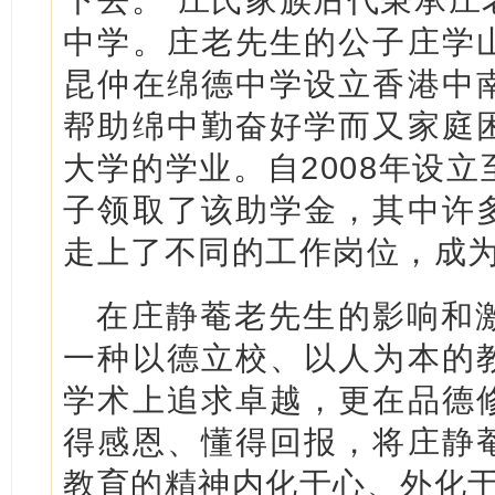
中学。庄老先生的公子庄学
昆仲在绵德中学设立香港中
帮助绵中勤奋好学而又家庭
大学的学业。自2008年设
子领取了该助学金，其中许
走上了不同的工作岗位，成
在庄静菴老先生的影响和
一种以德立校、以人为本的
学术上追求卓越，更在品德
得感恩、懂得回报，将庄静
教育的精神内化于心、外化