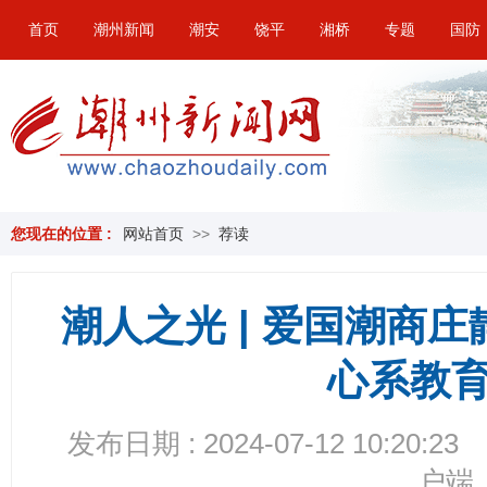
首页
潮州新闻
潮安
饶平
湘桥
专题
国防
您现在的位置 :
网站首页
>>
荐读
潮人之光 | 爱国潮商
心系教
发布日期 : 2024-07-12 10:20:23
户端