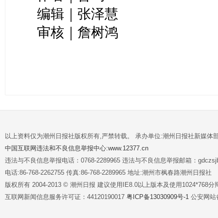
编辑｜张泽慧
审核｜詹树鸿
以上资料仅为潮州日报社版权所有,严禁转载。 承办单位:潮州日报社新媒体
中国互联网违法和不良信息举报中心:www.12377.cn
违法与不良信息举报电话：0768-2289965 违法与不良信息举报邮箱：gdczsjb@
电话:86-768-2262755 传真:86-768-2289965 地址:潮州市枫春路潮州日报社
版权所有 2004-2013 © 潮州日报 建议使用IE8.0以上版本及使用1024*7
互联网新闻信息服务许可证：44120190017
粤ICP备13030909号-1
公安网站备案