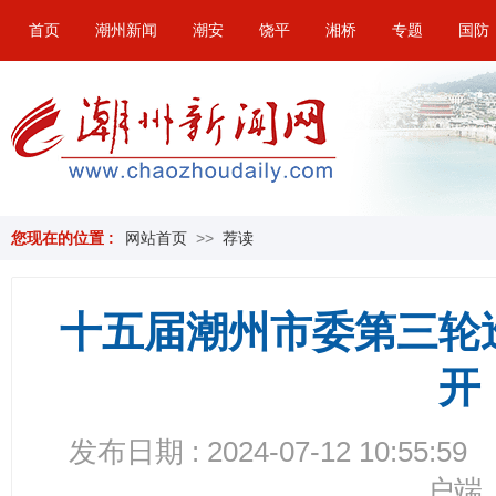
首页
潮州新闻
潮安
饶平
湘桥
专题
国防
您现在的位置 :
网站首页
>>
荐读
十五届潮州市委第三轮
开
发布日期 : 2024-07-12 10:55:59
户端