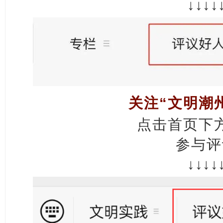
↓↓↓↓
关注“文明潮
点击首页下
参与评
↓↓↓↓