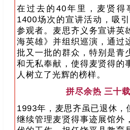
在过去的40年里，麦贤得
1400场次的宣讲活动，吸
参观者。麦思齐义务宣讲英
海英雄》并组织巡演，通过
批又一批的群众，特别是青
和无私奉献，使得麦贤得的
人树立了光辉的榜样。
拼尽余热 三十
1993年，麦思齐虽已退休
继续管理麦贤得事迹展馆外