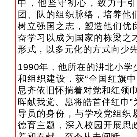
中，他坚守初心，致力于引
团、队的组织脉络，培养他
树立强国之志，塑造他们优
奋学习以成为国家的栋梁之
形式，以多元化的方式向少
1990年，他所在的汫北小
和组织建设，获“全国红旗中
思齐依旧怀揣着对党和红领巾
晖献我党、愿将皓首伴红巾”
导员的身份，与学校党组织
德育主题，深入校园开展思
着和奉献，至今从未间断。