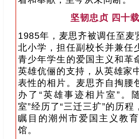
坚韧忠贞 四十
1985年，麦思齐被调任至
北小学，担任副校长并兼任
青少年学生的爱国主义和革
英雄伉俪的支持，从英雄家中
表性的相片。麦思齐自掏腰
办了“英雄事迹相片室”。
室”经历了“三迁三扩”的历
瞩目的潮州市爱国主义教育
馆。