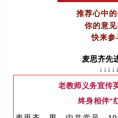
推荐心中的
你的意见
快来参
麦思齐先
↓↓↓↓
老教师义务宣传英
终身相伴“
麦思齐，男，中共党员，19