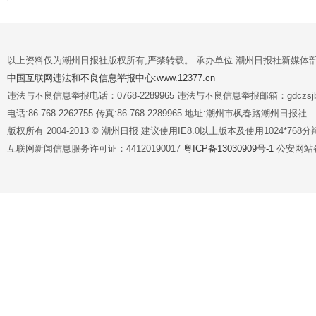
以上资料仅为潮州日报社版权所有,严禁转载。 承办单位:潮州日报社新媒体
中国互联网违法和不良信息举报中心:www.12377.cn
违法与不良信息举报电话：0768-2289965 违法与不良信息举报邮箱：gdczsjb@
电话:86-768-2262755 传真:86-768-2289965 地址:潮州市枫春路潮州日报社
版权所有 2004-2013 © 潮州日报 建议使用IE8.0以上版本及使用1024*7
互联网新闻信息服务许可证：44120190017
粤ICP备13030909号-1
公安网站备案