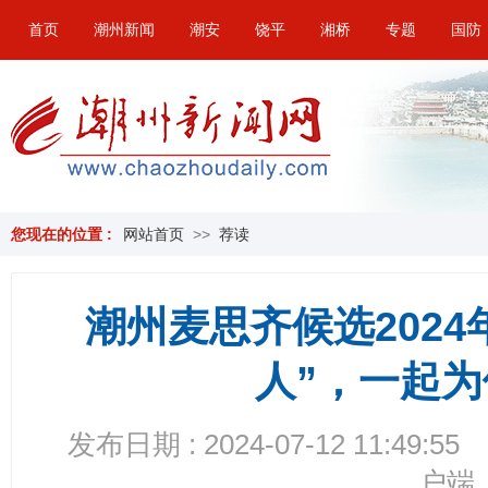
首页
潮州新闻
潮安
饶平
湘桥
专题
国防
您现在的位置 :
网站首页
>>
荐读
潮州麦思齐候选202
人”，一起
发布日期 : 2024-07-12 11:49:55
户端