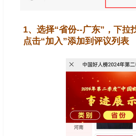
1、选择“省份--广东”，
下拉
点击“
加入”添加到
评议列表