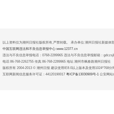
以上资料仅为潮州日报社版权所有,严禁转载。 承办单位:潮州日报社新媒体
中国互联网违法和不良信息举报中心:www.12377.cn
违法与不良信息举报电话：0768-2289965 违法与不良信息举报邮箱：gdczsjb@
电话:86-768-2262755 传真:86-768-2289965 地址:潮州市枫春路潮州日报社
版权所有 2004-2013 © 潮州日报 建议使用IE8.0以上版本及使用1024*7
互联网新闻信息服务许可证：44120190017
粤ICP备13030909号-1
公安网站备案