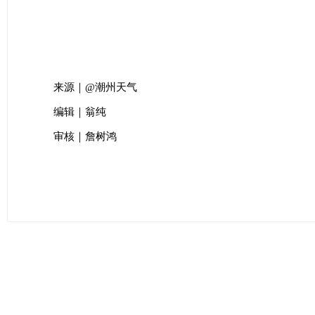
来源｜@潮州天气
编辑｜翁纯
审核｜詹树鸿