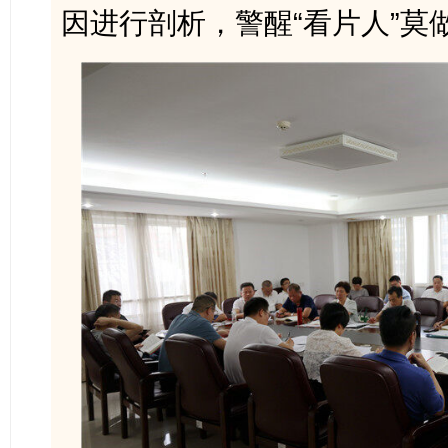
因进行剖析，警醒“看片人”莫做