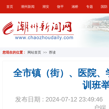
首页
潮州新闻
潮安
饶平
湘桥
专题
国防
您现在的位置 :
网站首页
>>
荐读
全市镇（街）、医院、
训班
发布日期 : 2024-07-12 23:49:46
户端