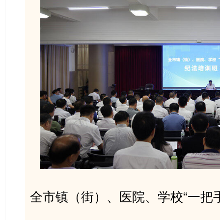
全市镇（街）、医院、学校“一把