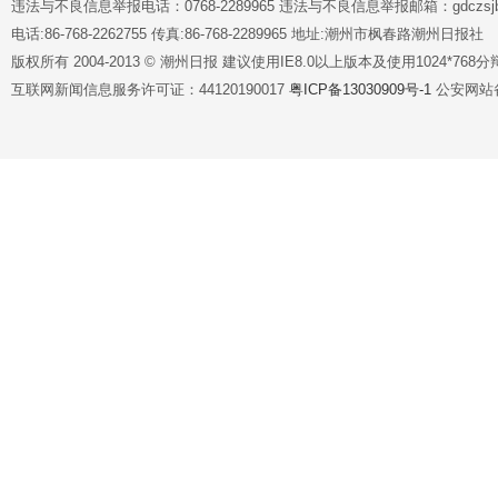
违法与不良信息举报电话：0768-2289965 违法与不良信息举报邮箱：gdczsjb@
电话:86-768-2262755 传真:86-768-2289965 地址:潮州市枫春路潮州日报社
版权所有 2004-2013 © 潮州日报 建议使用IE8.0以上版本及使用1024*7
互联网新闻信息服务许可证：44120190017
粤ICP备13030909号-1
公安网站备案