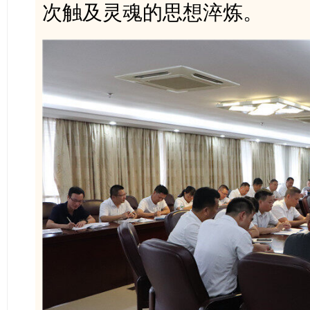
次触及灵魂的思想淬炼。