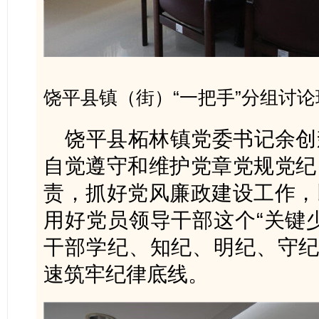
饶平县镇（街）“一把手”分组讨
饶平县柘林镇党委书记余创
自觉遵守和维护党章党规党纪
责，抓好党风廉政建设工作，
用好党员领导干部这个“关键
干部学纪、知纪、明纪、守纪
速筑牢纪律底线。