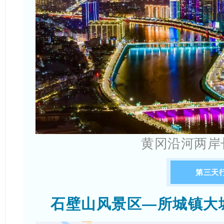
黄冈沿河两岸
第三天
石壁山风景区—所城镇大