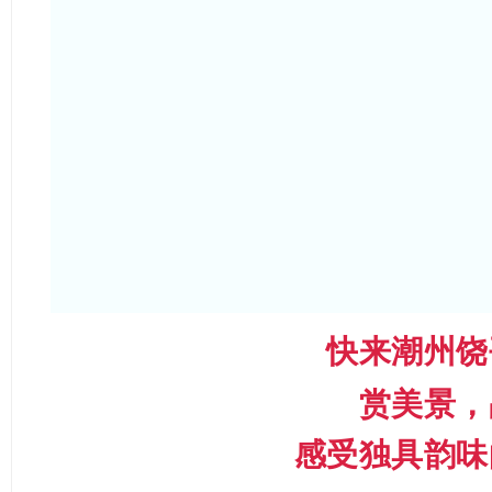
快来潮州饶
赏美景，
感受独具韵味