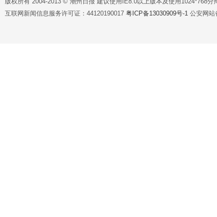
版权所有 2004-2013 © 潮州日报 建议使用IE8.0以上版本及使用1024*7
互联网新闻信息服务许可证：44120190017
粤ICP备13030909号-1
公安网站备案