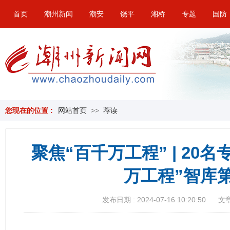
首页
潮州新闻
潮安
饶平
湘桥
专题
国防
您现在的位置 :
网站首页
>>
荐读
聚焦“百千万工程” | 20
万工程”智库
发布日期 : 2024-07-16 10:20:50
文章