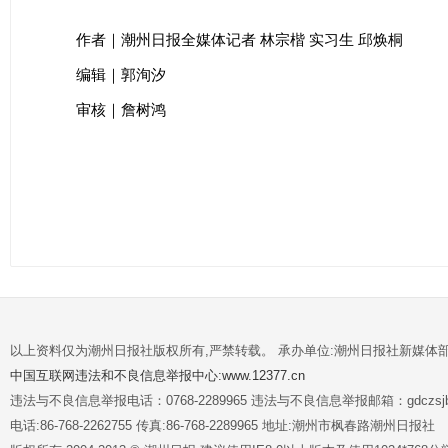
作者｜潮州日报全媒体记者 林宗楷 实习生 邱焕桐
编辑｜郭洵汐
审核｜詹树鸿
以上资料仅为潮州日报社版权所有,严禁转载。 承办单位:潮州日报社新媒体
中国互联网违法和不良信息举报中心:www.12377.cn
违法与不良信息举报电话：0768-2289965 违法与不良信息举报邮箱：gdczsjb@
电话:86-768-2262755 传真:86-768-2289965 地址:潮州市枫春路潮州日报社