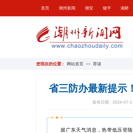
首页
潮州新闻
潮安
饶平
湘桥
您现在的位置 :
网站首页
>>
荐读
省三防办最新提示
发布日期 : 2024-07-17
据广东天气消息，
热带低压登陆