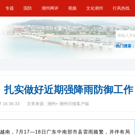
专题
国防
潮州网评
视频
文化潮州
行风热线
热门搜索 :
！扎实做好近期强降雨防御工作
 16:36:33
文章来源 : 潮州+ 潮州日报客户端
越南，7月17—18日广东中南部市县雷雨频繁，并伴有局