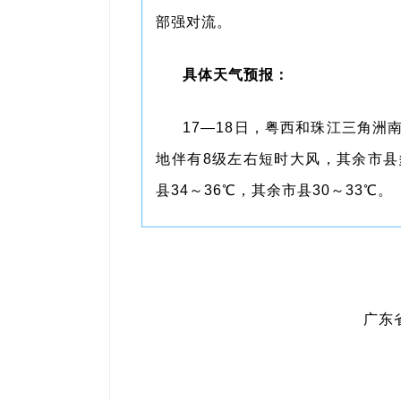
部强对流。
具体天气预报：
17—18日，粤西和珠江三角
地伴有8级左右短时大风，其余市
县34～36℃，其余市县30～33℃。
广东