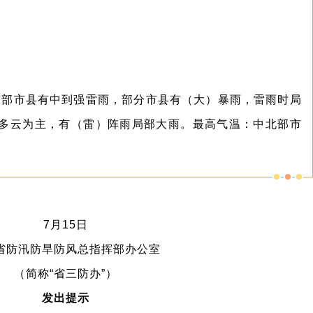
洲南部市县有中到强雷雨，部分市县有（大）暴雨，雷雨时局
县多云为主，有（雷）阵雨局部大雨。最高气温：中北部市
7月15日
省防汛防旱防风总指挥部办公室
（简称“省三防办”）
发出提示