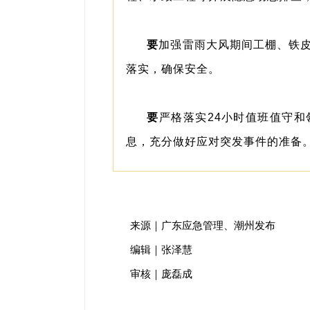
要
加强雷雨大风期间工棚、铁
落实，确保安全。
要
严格落实24小时值班值守
息，充分做好应对突发事件的准备
来源｜广东应急管理、潮州发布
编辑｜张泽慧
审核｜庞磊成