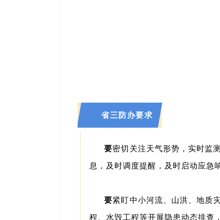
省三防办要求
要
密切关注天气形势，实时监
息，及时调度提醒，及时启动应急
要
紧盯中小河流、山洪、地质
程、水毁工程等开展隐患动态排查