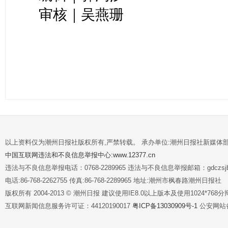
审核｜吴燕珊
以上资料仅为潮州日报社版权所有,严禁转载。 承办单位:潮州日报社新媒体
中国互联网违法和不良信息举报中心:www.12377.cn
违法与不良信息举报电话：0768-2289965 违法与不良信息举报邮箱：gdczsjb@
电话:86-768-2262755 传真:86-768-2289965 地址:潮州市枫春路潮州日报社
版权所有 2004-2013 © 潮州日报 建议使用IE8.0以上版本及使用1024*7
互联网新闻信息服务许可证：44120190017
粤ICP备13030909号-1
公安网站备案