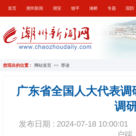
首页
潮州新闻
潮安
饶平
湘桥
专题
国防
您现在的位置 :
网站首页
>>
荐读
广东省全国人大代表调
调
发布日期 : 2024-07-18 10:00:01
户端