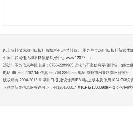
以上资料仅为潮州日报社版权所有,严禁转载。 承办单位:潮州日报社新媒体
中国互联网违法和不良信息举报中心:www.12377.cn
违法与不良信息举报电话：0768-2289965 违法与不良信息举报邮箱：gdczsjb@
电话:86-768-2262755 传真:86-768-2289965 地址:潮州市枫春路潮州日报社
版权所有 2004-2013 © 潮州日报 建议使用IE8.0以上版本及使用1024*7
互联网新闻信息服务许可证：44120190017
粤ICP备13030909号-1
公安网站备案