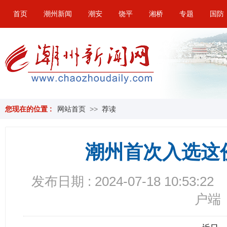
首页
潮州新闻
潮安
饶平
湘桥
专题
国防
您现在的位置 :
网站首页
>>
荐读
潮州首次入选这
发布日期 : 2024-07-18 10:53:22
户端