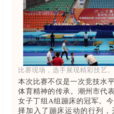
比赛现场，选手展现精彩技艺
本次比赛不仅是一次竞技水
体育精神的传承。潮州市代
女子丁组A组蹦床的冠军。今
择加入了蹦床运动的行列，