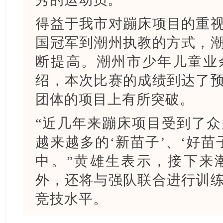
得益于我市对蹦床项目的重
国冠军到潮州执教的方式，
断提高。潮州市少年儿童业
绍，本次比赛的成绩到达了
团体的项目上有所突破。
“近几年来蹦床项目受到了
越来越多的‘新苗子’、‘好
中。”黄雄生表示，接下来
外，还将与强队联合进行训
竞技水平。