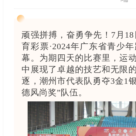
顽强拼搏，奋勇争先！7月18
育彩票·2024年广东省青
幕。为期四天的比赛里，运
中展现了卓越的技艺和无限
逐，潮州市代表队勇夺3金1
德风尚奖”队伍。