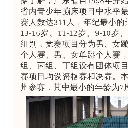
据了解，广东省自1998年
省内青少年蹦床项目中水平
赛人数达311人，年纪最小
13-16岁、11-12岁、9-1
组别，竞赛项目分为男、女
个人赛、男、女单跳个人赛
组、丙组、丁组设有团体项目
赛项目均设资格赛和决赛。本
州参赛，其中最小的年龄为7