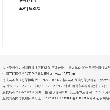
编辑 | 翁纯
审核 | 詹树鸿​
以上资料仅为潮州日报社版权所有,严禁转载。 承办单位:潮州日报社新媒体
中国互联网违法和不良信息举报中心:www.12377.cn
违法与不良信息举报电话：0768-2289965 违法与不良信息举报邮箱：gdczsjb@
电话:86-768-2262755 传真:86-768-2289965 地址:潮州市枫春路潮州日报社
版权所有 2004-2013 © 潮州日报 建议使用IE8.0以上版本及使用1024*7
互联网新闻信息服务许可证：44120190017
粤ICP备13030909号-1
公安网站备案