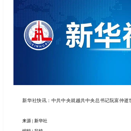
新华社快讯：中共中央就越共中央总书记阮富仲逝
来源 | 新华社