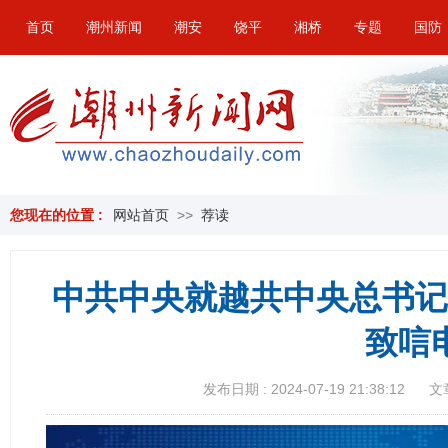
首页
潮州新闻
潮安
饶平
湘桥
专题
国防
您现在的位置 :
网站首页
>>
荐读
中共中央就越共中央总书记
致唁
发布日期 : 2024-07-19 21:38:12
文