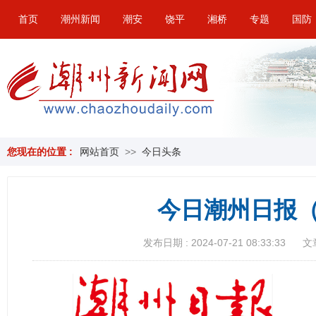
首页
潮州新闻
潮安
饶平
湘桥
专题
国防
您现在的位置 :
网站首页
>>
今日头条
今日潮州日报（
发布日期 : 2024-07-21 08:33:33
文