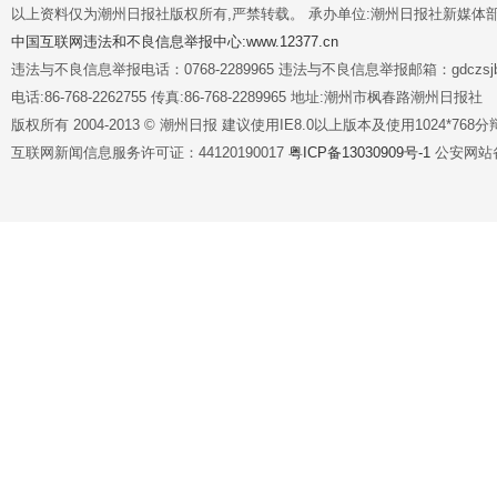
以上资料仅为潮州日报社版权所有,严禁转载。 承办单位:潮州日报社新媒体
中国互联网违法和不良信息举报中心:www.12377.cn
违法与不良信息举报电话：0768-2289965 违法与不良信息举报邮箱：gdczsjb@
电话:86-768-2262755 传真:86-768-2289965 地址:潮州市枫春路潮州日报社
版权所有 2004-2013 © 潮州日报 建议使用IE8.0以上版本及使用1024*7
互联网新闻信息服务许可证：44120190017
粤ICP备13030909号-1
公安网站备案