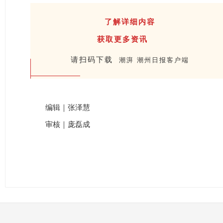
了解详细内容
获取更多资讯
请扫码下载
潮湃 潮州日报客户端
编辑｜张泽慧
审核｜庞磊成