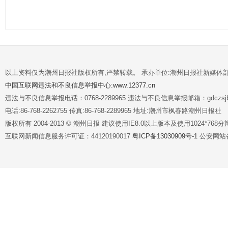
以上资料仅为潮州日报社版权所有,严禁转载。 承办单位:潮州日报社新媒体
中国互联网违法和不良信息举报中心:www.12377.cn
违法与不良信息举报电话：0768-2289965 违法与不良信息举报邮箱：gdczsjb@
电话:86-768-2262755 传真:86-768-2289965 地址:潮州市枫春路潮州日报社
版权所有 2004-2013 © 潮州日报 建议使用IE8.0以上版本及使用1024*7
互联网新闻信息服务许可证：44120190017
粤ICP备13030909号-1
公安网站备案