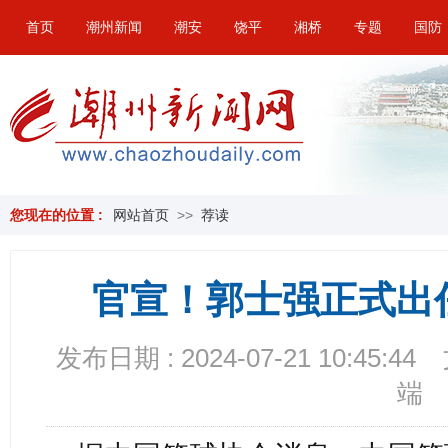
首页
潮州新闻
潮安
饶平
湘桥
专题
国防
您现在的位置 :
网站首页
>>
荐读
官宣！郭士强正式出
发布日期 : 2024-07-21 10:45:44
端