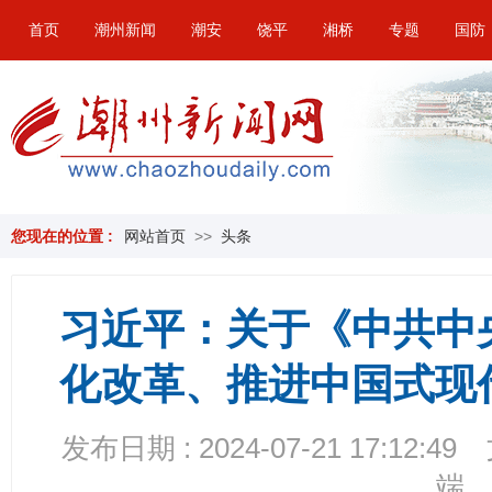
首页
潮州新闻
潮安
饶平
湘桥
专题
国防
您现在的位置 :
网站首页
>>
头条
习近平：关于《中共中
化改革、推进中国式现
发布日期 : 2024-07-21 17:12:49
端