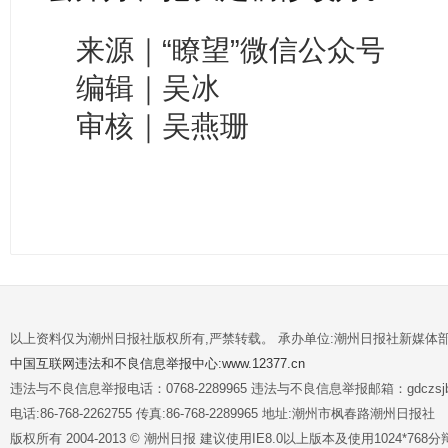
来源｜“瞭望”微信公众号
编辑｜吴冰
审核｜吴燕珊
以上资料仅为潮州日报社版权所有,严禁转载。 承办单位:潮州日报社新媒体
中国互联网违法和不良信息举报中心:www.12377.cn
违法与不良信息举报电话：0768-2289965 违法与不良信息举报邮箱：gdczsjb@
电话:86-768-2262755 传真:86-768-2289965 地址:潮州市枫春路潮州日报社
版权所有 2004-2013 © 潮州日报 建议使用IE8.0以上版本及使用1024*7