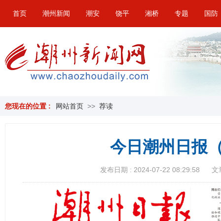
首页
潮州新闻
潮安
饶平
湘桥
专题
国防
您现在的位置 :
网站首页
>>
荐读
今日潮州日报（
发布日期 : 2024-07-22 08:29:58
文