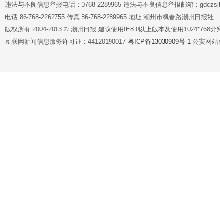
违法与不良信息举报电话：0768-2289965 违法与不良信息举报邮箱：gdczsjb@
电话:86-768-2262755 传真:86-768-2289965 地址:潮州市枫春路潮州日报社
版权所有 2004-2013 © 潮州日报 建议使用IE8.0以上版本及使用1024*7
互联网新闻信息服务许可证：44120190017
粤ICP备13030909号-1
公安网站备案