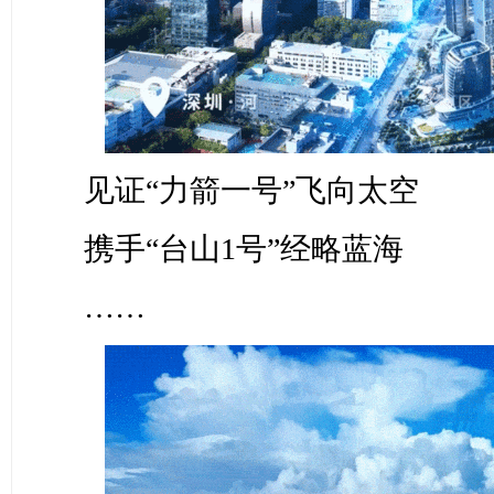
见证“力箭一号”飞向太空
携手“台山1号”经略蓝海
……