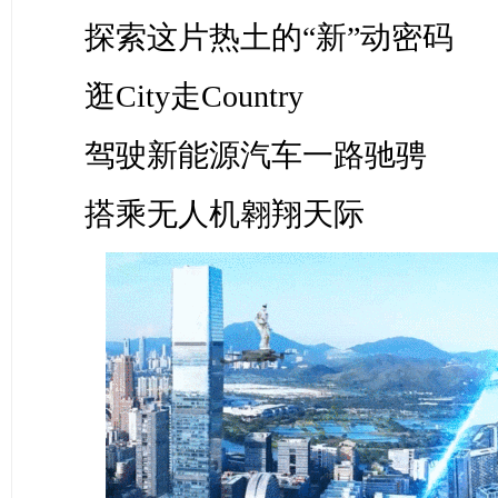
探索这片热土的“新”动密码
逛City走Country
驾驶新能源汽车一路驰骋
搭乘无人机翱翔天际