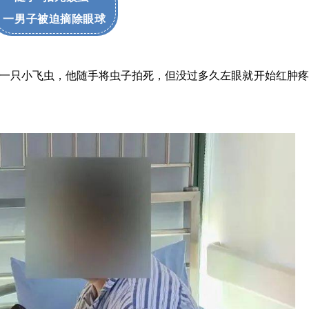
一男子被迫摘除眼球
一只小飞虫，他随手将虫子拍死，但没过多久左眼就开始红肿疼