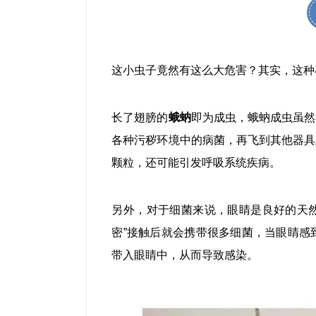
这小虫子竟然有这么大危害？其实，这种
长了翅膀的
蛾蚋
即为成虫，蛾蚋成虫虽然
各种污秽环境中的病菌，再飞到其他器具
颗粒，还可能引发呼吸系统疾病。
另外，对于细菌来说，眼睛是良好的天然
密”接触后就会携带很多细菌，当眼睛感
带入眼睛中，从而导致感染。