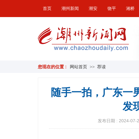
首页
潮州新闻
潮安
饶平
湘桥
您现在的位置 :
网站首页
>>
荐读
随手一拍，广东一
发
发布日期 : 2024-07-23