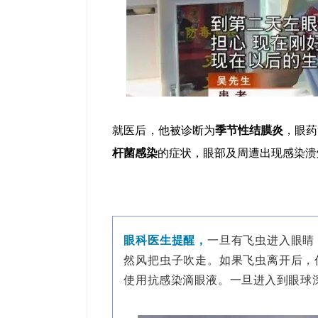
就医后，他被诊断为
季节性结膜炎
，眼药
杆菌感染
的症状，眼部及周遭出现感染溃
眼科医生提醒，
一旦有飞虫进入眼睛
然风把虫子吹走。如果飞虫离开后，
使用抗感染滴眼液。一旦进入到眼球