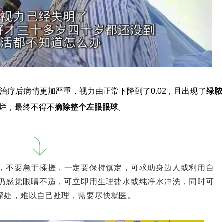
治疗后病情更加严重，视力由正常下降到了0.02，且出现了
绿脓
烂，最终不得不
摘除整个左眼眼球
。
，不要急于揉搓，一定要保持镇定，可求助身边人或利用自
仍感觉眼睛不适，可立即用生理盐水或纯净水冲洗，同时可
深处，难以自己处理，需要尽快就医。