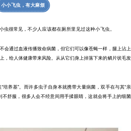
小小飞虫，有大麻烦
小虫很常见，
不少人应该都在厕所里见过这种小飞虫。
不会通过血液传播致命病菌，但它们可以像苍蝇一样，腿上沾上
上，给人体健康带来风险。从从它们身上掉落下来的鳞片状毛发
“培养基”。而许多虫子自身本就携带大量病菌，双手在与其“亲
到不舒服，很多人会不经意间用手揉眼睛，这就会将手上的细菌