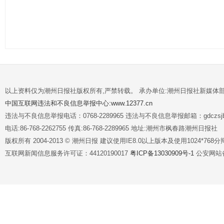
以上资料仅为潮州日报社版权所有,严禁转载。 承办单位:潮州日报社新媒体
中国互联网违法和不良信息举报中心:www.12377.cn
违法与不良信息举报电话：0768-2289965 违法与不良信息举报邮箱：gdczsjb@
电话:86-768-2262755 传真:86-768-2289965 地址:潮州市枫春路潮州日报社
版权所有 2004-2013 © 潮州日报 建议使用IE8.0以上版本及使用1024*7
互联网新闻信息服务许可证：44120190017
粤ICP备13030909号-1
公安网站备案