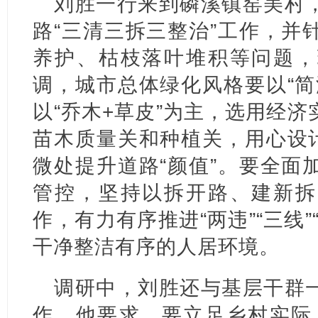
刘胜一行来到磷溪镇窑美村
路“三清三拆三整治”工作，并
养护、枯枝落叶堆积等问题，
调，城市总体绿化风格要以“简
以“乔木+草皮”为主，选用经
苗木质量关和种植关，用心设计
微处提升道路“颜值”。要全面
管控，坚持以拆开路、建新拆
作，有力有序推进“两违”“三线
干净整洁有序的人居环境。
调研中，刘胜还与基层干群
作。他要求，要立足乡村实际