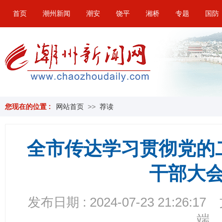
首页
潮州新闻
潮安
饶平
湘桥
专题
国防
您现在的位置 :
网站首页
>>
荐读
全市传达学习贯彻党的
干部大
发布日期 : 2024-07-23 21:26:17
端