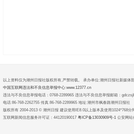
以上资料仅为潮州日报社版权所有,严禁转载。 承办单位:潮州日报社新媒体
中国互联网违法和不良信息举报中心:www.12377.cn
违法与不良信息举报电话：0768-2289965 违法与不良信息举报邮箱：gdczsjb@
电话:86-768-2262755 传真:86-768-2289965 地址:潮州市枫春路潮州日报社
版权所有 2004-2013 © 潮州日报 建议使用IE8.0以上版本及使用1024*7
互联网新闻信息服务许可证：44120190017
粤ICP备13030909号-1
公安网站备案