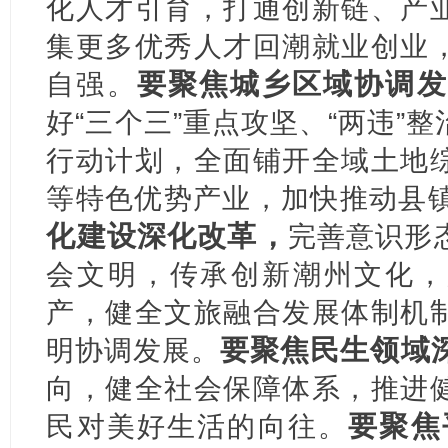
化人才引育，打通创新链、产
集更多优秀人才回潮就业创业
要聚焦城乡区域协调发
自强。
好“三个三”重点攻坚、“两违”
行动计划，全面铺开全域土地
等特色优势产业，加快推动县
化建设深化改革，
完善意识形
会文明，传承创新潮州文化，
产，健全文旅融合发展体制机
要聚焦民生领域
明协调发展。
向，健全社会保障体系，推进
要聚焦
民对美好生活的向往。