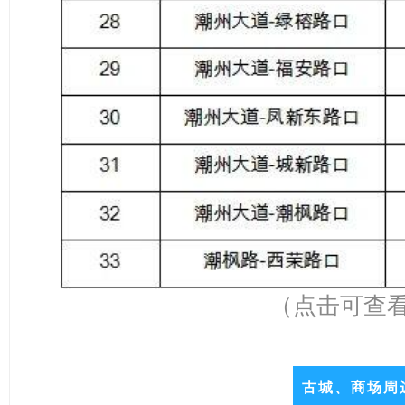
（点击可查
古城、商场周