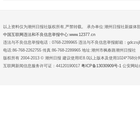
以上资料仅为潮州日报社版权所有,严禁转载。 承办单位:潮州日报社新媒体
中国互联网违法和不良信息举报中心:www.12377.cn
违法与不良信息举报电话：0768-2289965 违法与不良信息举报邮箱：gdczsjb@
电话:86-768-2262755 传真:86-768-2289965 地址:潮州市枫春路潮州日报社
版权所有 2004-2013 © 潮州日报 建议使用IE8.0以上版本及使用1024*7
互联网新闻信息服务许可证：44120190017
粤ICP备13030909号-1
公安网站备案