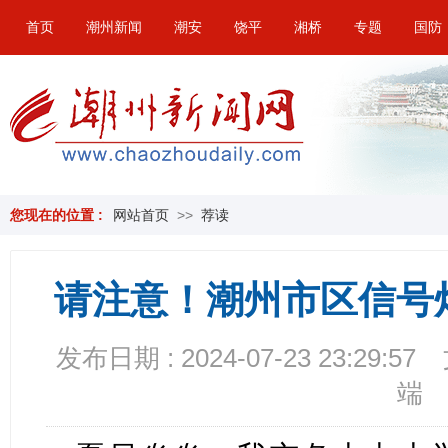
首页
潮州新闻
潮安
饶平
湘桥
专题
国防
您现在的位置 :
网站首页
>>
荐读
请注意！潮州市区信号
发布日期 : 2024-07-23 23:29:57
端