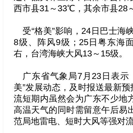
西市县31～33℃，其余市县28
受“格美”影响，24日巴士海
8级、阵风9级；25日粤东海
右，台湾海峡大风13～15级。
广东省气象局7月23日表示
美”发展动态，及时报送最新预
流短期内虽然会为广东不少地
高温天气的同时需留意午后易
范局地雷电、短时大风等强对