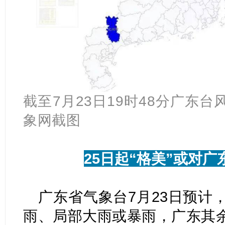
截至7月23日19时48分广东
象网截图
25日起“格美”或对
广东省气象台7月23日预计
雨、局部大雨或暴雨，广东其