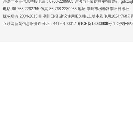
违法与不良信息举报电话：0768-2289965 违法与不良信息举报邮箱：gdczsjb@
电话:86-768-2262755 传真:86-768-2289965 地址:潮州市枫春路潮州日报社
版权所有 2004-2013 © 潮州日报 建议使用IE8.0以上版本及使用1024*7
互联网新闻信息服务许可证：44120190017
粤ICP备13030909号-1
公安网站备案