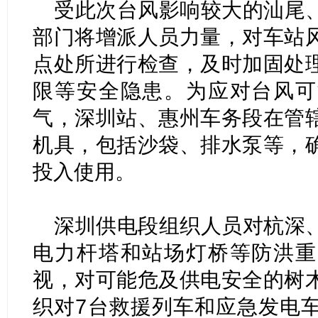
受此次台风影响较大的汕尾
部门将增派人员力量，对车站
点处所进行检查，及时加固处
限等安全隐患。为应对台风可
气，深圳站、惠州车务段在管
机具，包括沙袋、排水泵等，
投入使用。
深圳供电段组织人员对杭深
电力杆塔和站场灯桥等防洪重
视，对可能危及供电安全的树
织对7台救援列车和应急发电