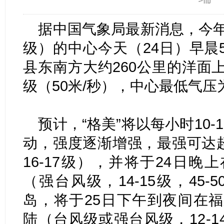
据中国气象局最新消息，今年
级）的中心今天（24日）早晨
县东南方大约260公里的洋面
级（50米/秒），中心最低气压为
预计，“格美”将以每小时10
动，强度逐渐增强，最强可达超强
16-17级），并将于24日
（强台风级，14-15级，45-
岛，将于25日下午到夜间在
陆（台风级或强台风级，12-14