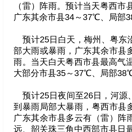
（雷）阵雨。预计当天粤西市县
广东其余市县34～37℃、局部3
预计25日白天，梅州、粤东
部大雨或暴雨，广东其余市县
雨。当天白天粤西市县最高气温
大部分市县35～37℃、局部38
预计25日夜间至26日，河
到暴雨局部大暴雨，粤西市县
广东其余市县多云有（雷）阵
远、韶关珠三角中西部市县日最