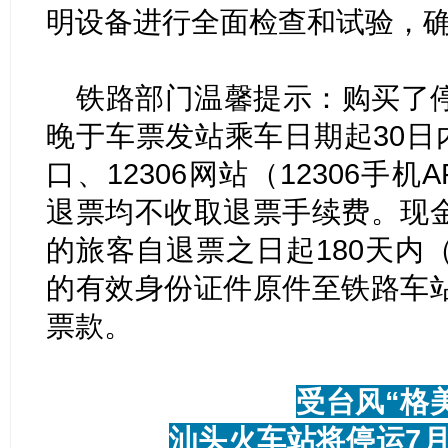
明设备进行全面检查和试验，
铁路部门温馨提示：购买了
晚于车票发站乘车日期起30日
口、12306网站（12306手
退票均不收取退票手续费。现
的旅客自退票之日起180天内
的有效身份证件原件至铁路车
票款。
受台风“格
汕头火车站将停运7月