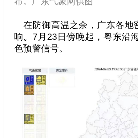
布。广东气象网供图
在防御高温之余，广东各地密
响。7月23日傍晚起，粤东沿
色预警信号。