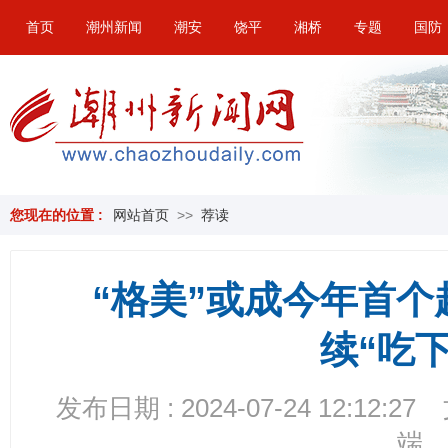
首页
潮州新闻
潮安
饶平
湘桥
专题
国防
您现在的位置 :
网站首页
>>
荐读
“格美”或成今年首
续“吃下
发布日期 : 2024-07-24 12:12:27
端