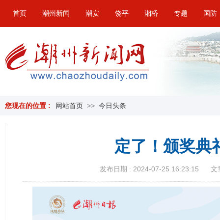
首页
潮州新闻
潮安
饶平
湘桥
专题
国防
您现在的位置 :
网站首页
>>
今日头条
定了！颁奖典
发布日期 : 2024-07-25 16:23:15
文