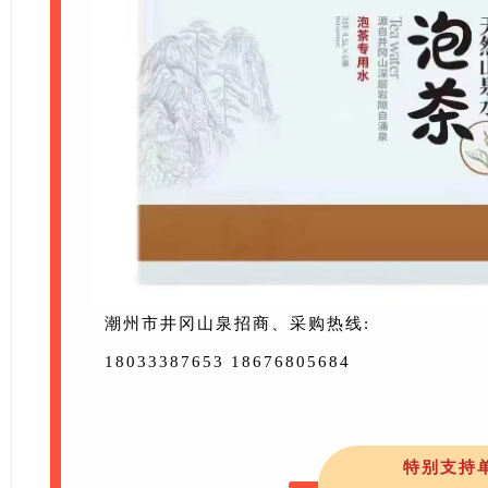
潮州市井冈山泉招商、采购热线:
18033387653 18676805684
特别支持