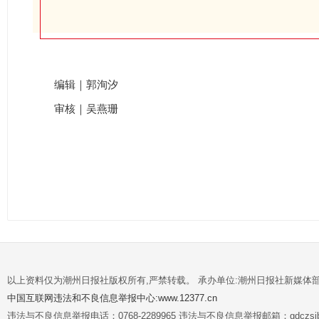
编辑｜郭洵汐
审核｜吴燕珊
以上资料仅为潮州日报社版权所有,严禁转载。 承办单位:潮州日报社新媒体
中国互联网违法和不良信息举报中心:www.12377.cn
违法与不良信息举报电话：0768-2289965 违法与不良信息举报邮箱：gdczsjb@