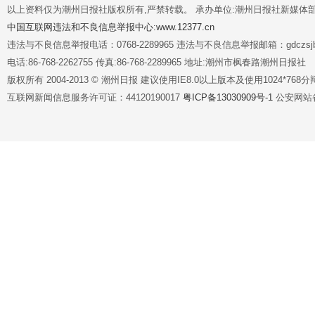
以上资料仅为潮州日报社版权所有,严禁转载。 承办单位:潮州日报社新媒体
中国互联网违法和不良信息举报中心:www.12377.cn
违法与不良信息举报电话：0768-2289965 违法与不良信息举报邮箱：gdczsjb@
电话:86-768-2262755 传真:86-768-2289965 地址:潮州市枫春路潮州日报社
版权所有 2004-2013 © 潮州日报 建议使用IE8.0以上版本及使用1024*7
互联网新闻信息服务许可证：44120190017
粤ICP备13030909号-1
公安网站备案