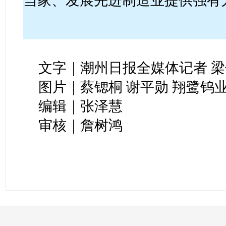
当家、发展先进制造业提供强有
文字｜潮州日报全媒体记者 
图片｜蔡锶桐 谢平勋 翔鹭钨业
编辑｜张泽慧
审核｜詹树鸿