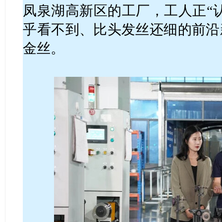
凤泉湖高新区的工厂，工人正“
乎看不到、比头发丝还细的前沿
金丝。