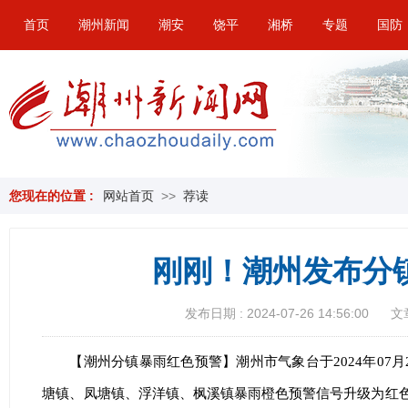
首页
潮州新闻
潮安
饶平
湘桥
专题
国防
您现在的位置 :
网站首页
>>
荐读
刚刚！潮州发布分
发布日期 : 2024-07-26 14:56:00
文
【潮州分镇暴雨红色预警】潮州市气象台于2024年07月
塘镇、凤塘镇、浮洋镇、枫溪镇暴雨橙色预警信号升级为红