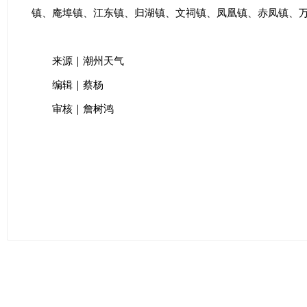
镇、庵埠镇、江东镇、归湖镇、文祠镇、凤凰镇、赤凤镇、
来源｜潮州天气
编辑｜蔡杨
审核｜詹树鸿