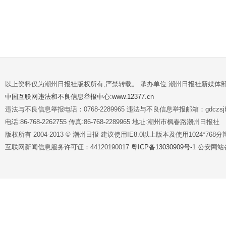
以上资料仅为潮州日报社版权所有,严禁转载。 承办单位:潮州日报社新媒体
中国互联网违法和不良信息举报中心:www.12377.cn
违法与不良信息举报电话：0768-2289965 违法与不良信息举报邮箱：gdczsjb@
电话:86-768-2262755 传真:86-768-2289965 地址:潮州市枫春路潮州日报社
版权所有 2004-2013 © 潮州日报 建议使用IE8.0以上版本及使用1024*7
互联网新闻信息服务许可证：44120190017
粤ICP备13030909号-1
公安网站备案