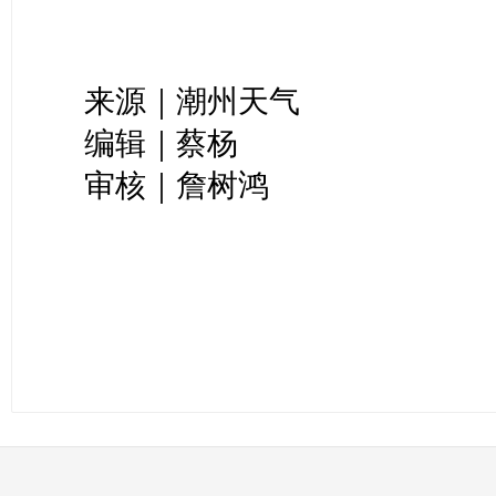
来源｜潮州天气
编辑｜蔡杨
审核｜詹树鸿