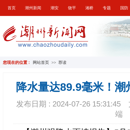
首页
潮州新闻
潮安
饶平
湘桥
专题
国防
您现在的位置 :
网站首页
>>
荐读
降水量达89.9毫米！
发布日期 : 2024-07-26 15:31:45
端