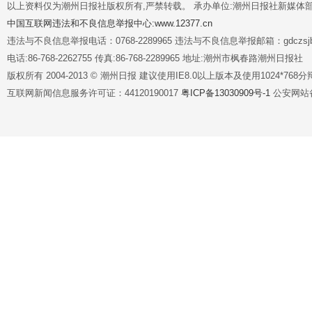
以上资料仅为潮州日报社版权所有,严禁转载。 承办单位:潮州日报社新媒体
中国互联网违法和不良信息举报中心:www.12377.cn
违法与不良信息举报电话：0768-2289965 违法与不良信息举报邮箱：gdczsjb@
电话:86-768-2262755 传真:86-768-2289965 地址:潮州市枫春路潮州日报社
版权所有 2004-2013 © 潮州日报 建议使用IE8.0以上版本及使用1024*7
互联网新闻信息服务许可证：44120190017
粤ICP备13030909号-1
公安网站备案