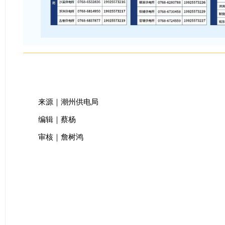
来源｜潮州供电局
编辑｜蔡杨
审核｜詹树鸿