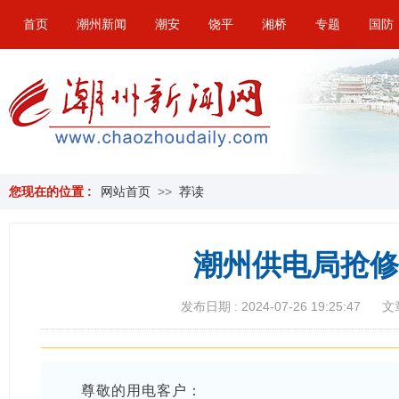
首页
潮州新闻
潮安
饶平
湘桥
专题
国防
您现在的位置 :
网站首页
>>
荐读
潮州供电局抢修
发布日期 : 2024-07-26 19:25:47
文
尊敬的用电客户：