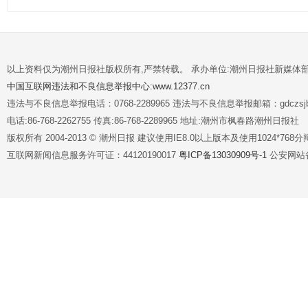
以上资料仅为潮州日报社版权所有,严禁转载。 承办单位:潮州日报社新媒体
中国互联网违法和不良信息举报中心:www.12377.cn
违法与不良信息举报电话：0768-2289965 违法与不良信息举报邮箱：gdczsjb@
电话:86-768-2262755 传真:86-768-2289965 地址:潮州市枫春路潮州日报社
版权所有 2004-2013 © 潮州日报 建议使用IE8.0以上版本及使用1024*7
互联网新闻信息服务许可证：44120190017
粤ICP备13030909号-1
公安网站备案