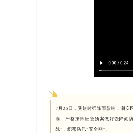
7月26日，受短时强降雨影响，潮安
雨，严格按照应急预案做好强降雨防
战”，织密防汛“安全网”。