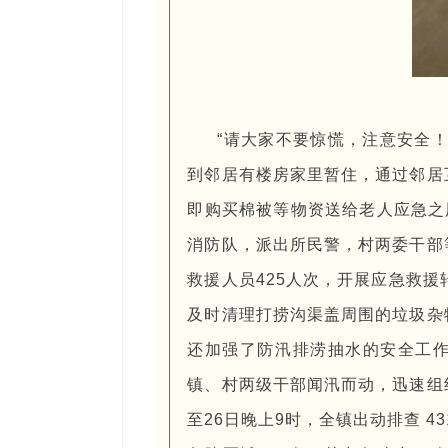
“请大家不要惊慌，注意安全
到邻居有楼房家里暂住，通过邻居
即购买棉被等物资送给老人应急之
消防队，派出所民警，村两委干部
救援人员425人次，开展应急救援
及时清理打捞沟渠盖周围的垃圾杂
还加强了防汛排涝抽水的安全工
镇、村两级干部闻汛而动，迅速组
至26日晚上9时，全镇出动排查 4