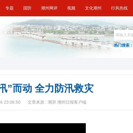
专题
国防
潮州网评
视频
文化潮州
行风热线
热门搜索 :
汛”而动 全力防汛救灾
 23:06:50
文章来源 : 潮湃 潮州日报客户端