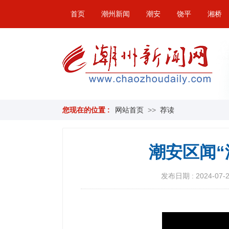
首页
潮州新闻
潮安
饶平
湘桥
您现在的位置 :
网站首页
>>
荐读
潮安区闻“
发布日期 : 2024-07-26