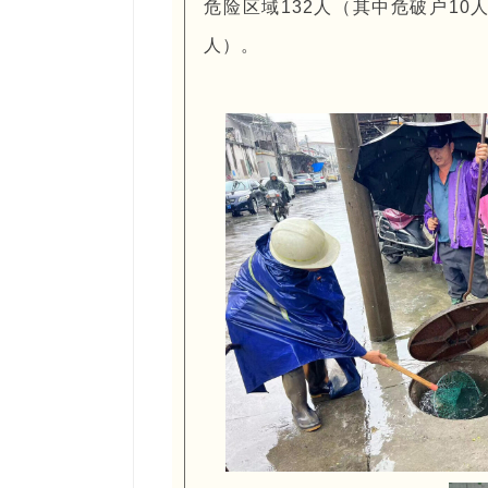
危险区域132人（其中危破户10
人）。