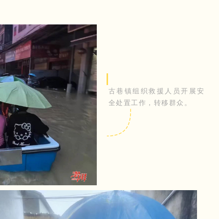
古巷镇组织救援人员开展安
全处置工作，转移群众。