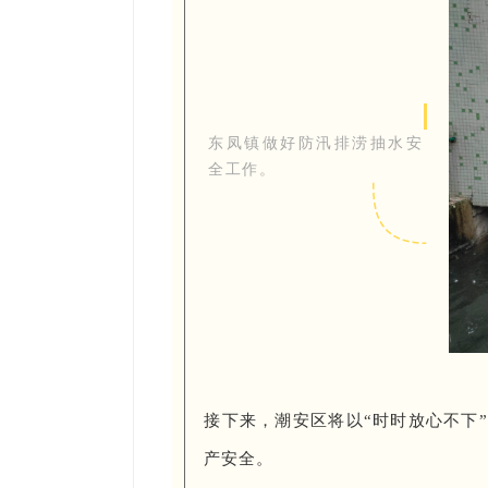
东凤镇做好防汛排涝抽水安
全工作。
接下来，潮安区将以“时时放心不下
产安全。