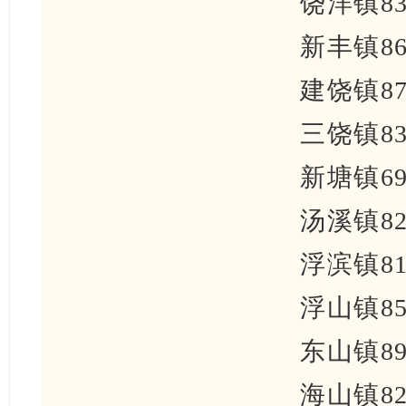
饶洋镇83
新丰镇86
建饶镇87
三饶镇83
新塘镇69
汤溪镇82
浮滨镇81
浮山镇85
东山镇89
海山镇82