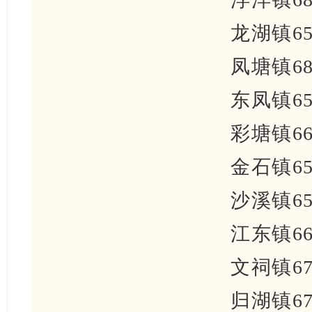
龙湖镇65
凤塘镇68
东凤镇65
彩塘镇66
金石镇65
沙溪镇65
江东镇66
文祠镇67
归湖镇67