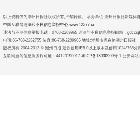
以上资料仅为潮州日报社版权所有,严禁转载。 承办单位:潮州日报社新媒体
中国互联网违法和不良信息举报中心:www.12377.cn
违法与不良信息举报电话：0768-2289965 违法与不良信息举报邮箱：gdczsjb@
电话:86-768-2262755 传真:86-768-2289965 地址:潮州市枫春路潮州日报社
版权所有 2004-2013 © 潮州日报 建议使用IE8.0以上版本及使用1024*7
互联网新闻信息服务许可证：44120190017
粤ICP备13030909号-1
公安网站备案