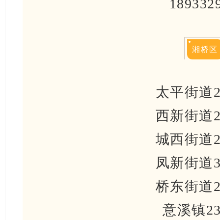
189332
湘桥区
太平街道22
西新街道22
城西街道22
凤新街道39
桥东街道25
意溪镇23