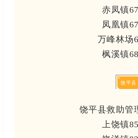
赤凤镇67
凤凰镇67
万峰林场67
枫溪镇68
饶平县
饶平县救助管理站
上饶镇85