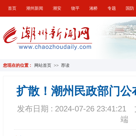
首页
潮州新闻
潮安
饶平
湘桥
专题
国防
您现在的位置 :
网站首页
>>
荐读
扩散！潮州民政部门公
发布日期 : 2024-07-26 23:41:21
端