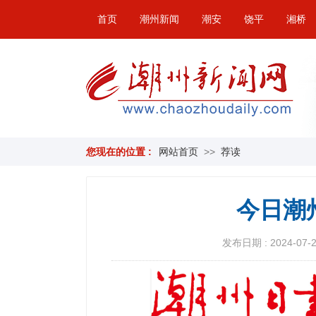
首页
潮州新闻
潮安
饶平
湘桥
您现在的位置 :
网站首页
>>
荐读
今日潮
发布日期 : 2024-07-27