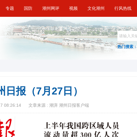
专题
国防
潮州网评
视频
文化潮州
行风热线
热门搜索 :
州日报（7月27日）
 08:26:14
文章来源 : 潮湃 潮州日报客户端