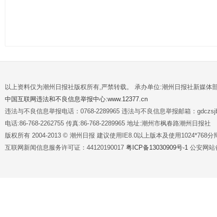
以上资料仅为潮州日报社版权所有,严禁转载。 承办单位:潮州日报社新媒体
中国互联网违法和不良信息举报中心:www.12377.cn
违法与不良信息举报电话：0768-2289965 违法与不良信息举报邮箱：gdczsjb@
电话:86-768-2262755 传真:86-768-2289965 地址:潮州市枫春路潮州日报社
版权所有 2004-2013 © 潮州日报 建议使用IE8.0以上版本及使用1024*7
互联网新闻信息服务许可证：44120190017
粤ICP备13030909号-1
公安网站备案