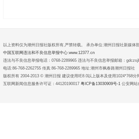
以上资料仅为潮州日报社版权所有,严禁转载。 承办单位:潮州日报社新媒体
中国互联网违法和不良信息举报中心:www.12377.cn
违法与不良信息举报电话：0768-2289965 违法与不良信息举报邮箱：gdczsjb@
电话:86-768-2262755 传真:86-768-2289965 地址:潮州市枫春路潮州日报社
版权所有 2004-2013 © 潮州日报 建议使用IE8.0以上版本及使用1024*7
互联网新闻信息服务许可证：44120190017
粤ICP备13030909号-1
公安网站备案