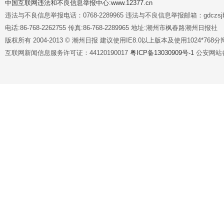
中国互联网违法和不良信息举报中心:www.12377.cn
违法与不良信息举报电话：0768-2289965 违法与不良信息举报邮箱：gdczsjb@
电话:86-768-2262755 传真:86-768-2289965 地址:潮州市枫春路潮州日报社
版权所有 2004-2013 © 潮州日报 建议使用IE8.0以上版本及使用1024*7
互联网新闻信息服务许可证：44120190017
粤ICP备13030909号-1
公安网站备案