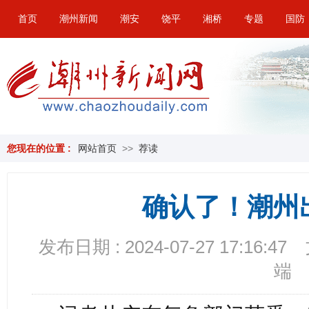
首页
潮州新闻
潮安
饶平
湘桥
专题
国防
您现在的位置 :
网站首页
>>
荐读
确认了！潮州
发布日期 : 2024-07-27 17:16:47
端