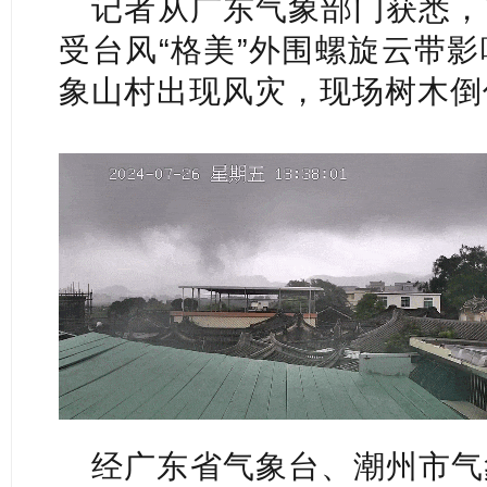
记者从广东气象部门获悉，7
受台风“格美”外围螺旋云带
象山村出现风灾，现场树木倒
经广东省气象台、潮州市气