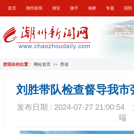
首页
潮州新闻
潮安
饶平
湘桥
专题
国防
您现在的位置 :
网站首页
>>
荐读
刘胜带队检查督导我市
发布日期 : 2024-07-27 21:00:54
端