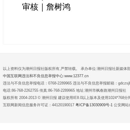
审核｜詹树鸿
以上资料仅为潮州日报社版权所有,严禁转载。 承办单位:潮州日报社新媒体
中国互联网违法和不良信息举报中心:www.12377.cn
违法与不良信息举报电话：0768-2289965 违法与不良信息举报邮箱：gdczsjb@
电话:86-768-2262755 传真:86-768-2289965 地址:潮州市枫春路潮州日报社
版权所有 2004-2013 © 潮州日报 建议使用IE8.0以上版本及使用1024*7
互联网新闻信息服务许可证：44120190017
粤ICP备13030909号-1
公安网站备案