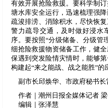
有效开展抢险救援。要科学制订
塘水库安全运行，迅速梳理强降
疏浚排涝、消除积水，尽快恢复
警力疏导交通，及时做好浸水
序。要按照“分级储备、分级管
细抢险救援物资储备工作，健全
保遇到突发险情灾情时，能够第
构建起“来之能战、战之能胜”的
副市长邱焕华、市政府秘书长
作者｜潮州日报全媒体记者 
编辑｜张泽慧