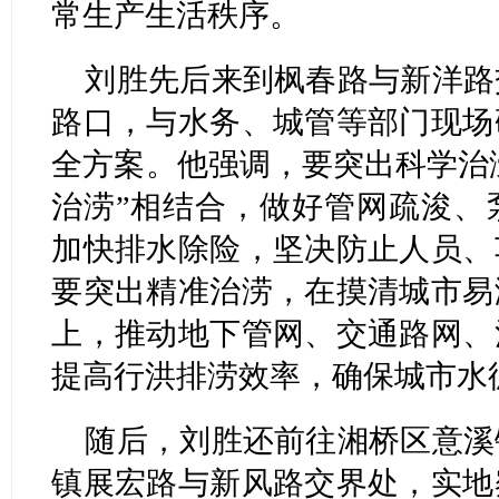
常生产生活秩序。
刘胜先后来到枫春路与新洋路
路口，与水务、城管等部门现场
全方案。他强调，要突出科学治涝
治涝”相结合，做好管网疏浚、
加快排水除险，坚决防止人员、
要突出精准治涝，在摸清城市易
上，推动地下管网、交通路网、
提高行洪排涝效率，确保城市水
随后，刘胜还前往湘桥区意溪
镇展宏路与新风路交界处，实地