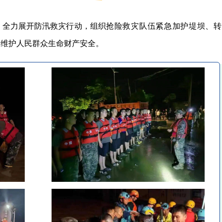
，
全力展开防汛救灾行动，组织
抢险救灾队伍紧急加护堤坝、转
力维护人民群众生命财产安全。