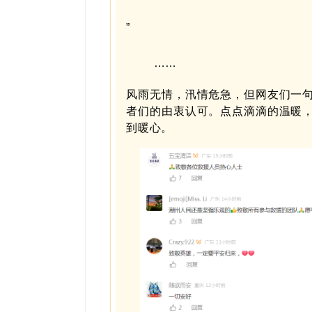
”
……
风雨无情，汛情危急，但网友们一
者们的由衷认可。点点滴滴的温暖
到暖心。