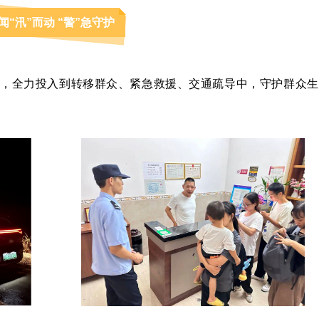
闻“汛”而动 “警”急守护
动，全力投入到转移群众、紧急救援、交通疏导中，守护群众生
。