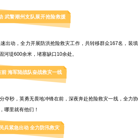
动 武警潮州支队展开抢险救援
迅速出动，全力开展防洪抢险救灾工作，共转移群众167名，装填
加固河堤600余米，堵塞缺口10余处。
在前 海军陆战队奋战救灾一线
分夺秒，英勇无畏地冲锋在前，深夜奔赴抢险救灾一线，全力协
，哪里就有他们！
民兵紧急出动 全力防汛救灾