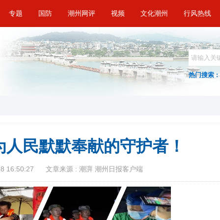
专题
国防
潮州网评
视频
文化潮州
行风热线
热门搜索 :
为人民默默奉献的守护者！
 16:50:27
文章来源 : 潮湃 潮州日报客户端