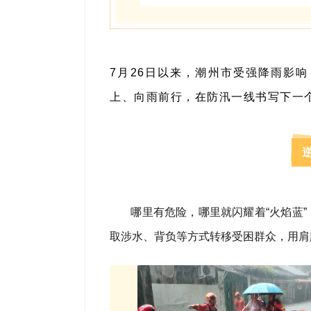
7月26日以来，潮州市受强降雨影
上、向雨前行，在防汛一线书写下一
哪里有危险，哪里就闪耀着“火焰蓝
取涉水、背负等方式转移受困群众，用肩