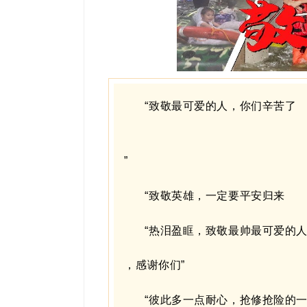
“致敬最可爱的人，你们辛苦了
”
“致敬英雄，一定要平安归来
“热泪盈眶，致敬最帅最可爱的
，感谢你们”
“彼此多一点耐心，抢修抢险的