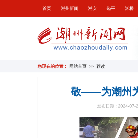
首页
潮州新闻
潮安
饶平
湘桥
您现在的位置 :
网站首页
>>
荐读
敬——为潮州
发布日期 : 2024-07-28