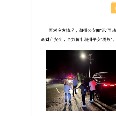
面对突发情况，潮州公安闻“汛”而
命财产安全，全力筑牢潮州平安“堤坝”