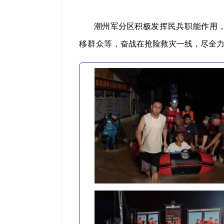
潮州军分区
积极发挥民兵职能作用
移群众等，
奋战在抢险救灾一线，尽全