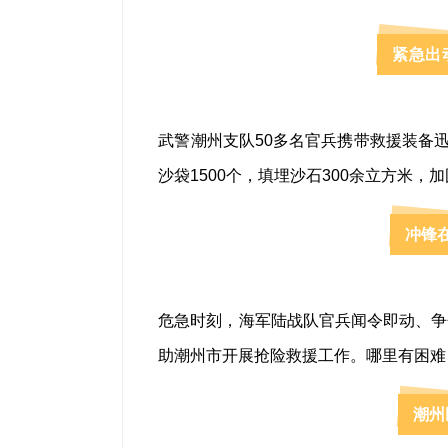
紧急出
武警潮州支队50多名官兵携带救援装备
沙袋1500个，填埋沙石300余立方米，
冲锋
危急时刻，海军陆战队官兵闻令即动、争
助潮州市开展抢险救援工作。哪里有困难
潮州