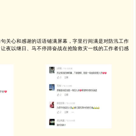
句句关心和感谢的话语铺满屏幕，字里行间满是对防汛工作
，让夜以继日、马不停蹄奋战在抢险救灾一线的工作者们感