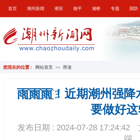
首页
潮州新闻
潮安
饶平
湘桥
专题
国防
您现在的位置 :
网站首页
>>
荐读
雨҈雨҈雨҈！近期潮州强
要做好这
发布日期 : 2024-07-28 17:24:42
端