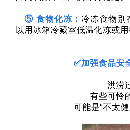
⑤ 食物化冻：
冷冻食物别
以用冰箱冷藏室低温化冻或用
✅加强食品安
洪涝
有些可怜
可能是“不太健