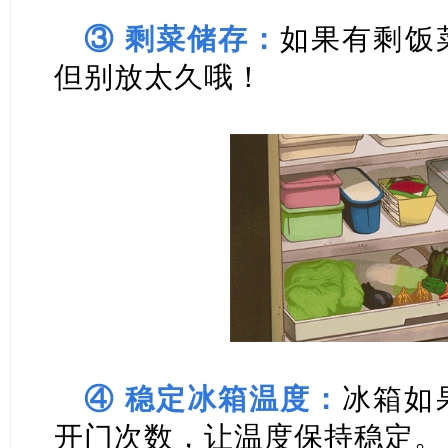
③ 剩菜储存：
如果有剩饭
但别放太久哦！
④ 稳定冰箱温度：
冰箱如
开门次数，让温度保持稳定。