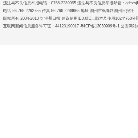
违法与不良信息举报电话：0768-2289965 违法与不良信息举报邮箱：gdczsjb@
电话:86-768-2262755 传真:86-768-2289965 地址:潮州市枫春路潮州日报社
版权所有 2004-2013 © 潮州日报 建议使用IE8.0以上版本及使用1024*7
互联网新闻信息服务许可证：44120190017
粤ICP备13030909号-1
公安网站备案