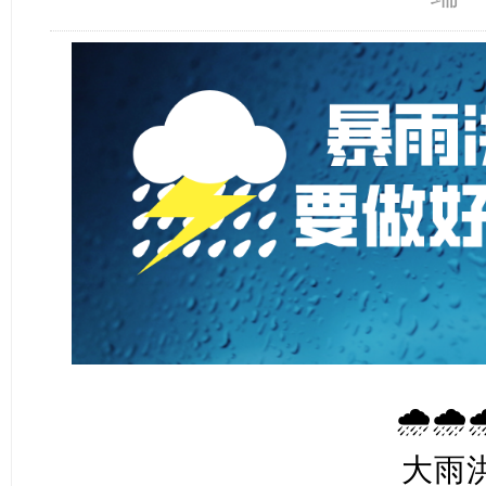
🌧️🌧️
大雨