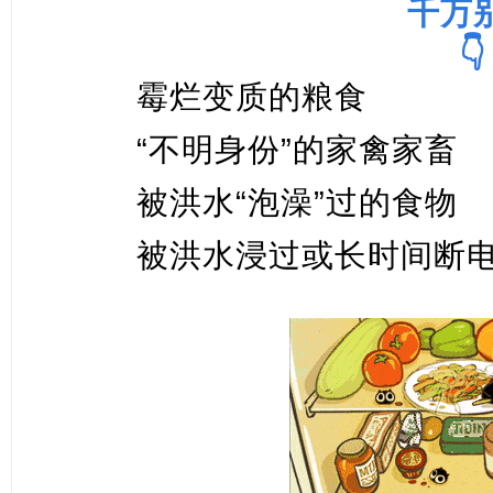
千万
👇
霉烂变质的粮食
“不明身份”的家禽家畜
被洪水“泡澡”过的食物
被洪水浸过或长时间断