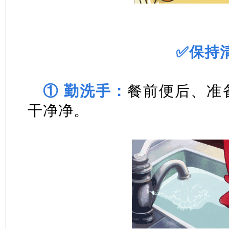
✅保持
① 勤洗手：
餐前便后、准
干净净。