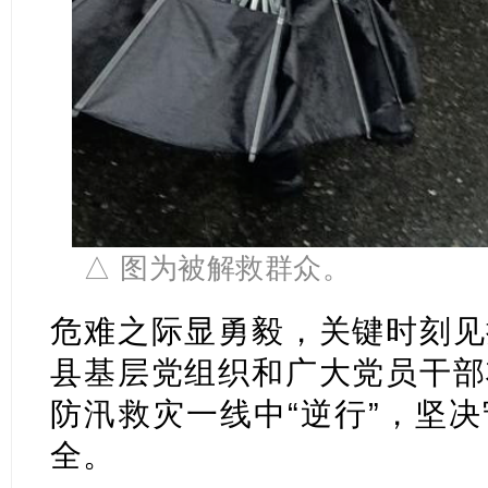
△ 图为被解救群众。
危难之际显勇毅，关键时刻见
县基层党组织和广大党员干部
防汛救灾一线中“逆行”，坚
全。