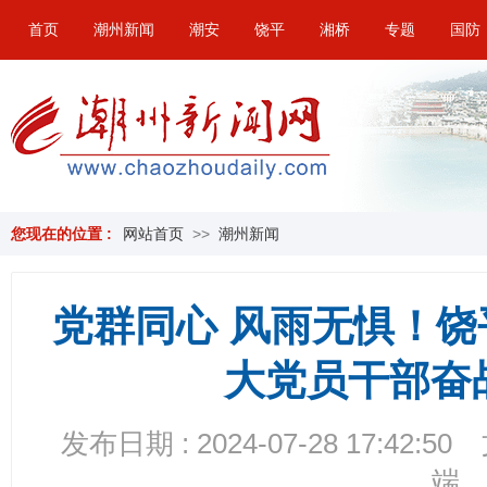
首页
潮州新闻
潮安
饶平
湘桥
专题
国防
您现在的位置 :
网站首页
>>
潮州新闻
党群同心 风雨无惧！
大党员干部奋
发布日期 : 2024-07-28 17:42:50
端