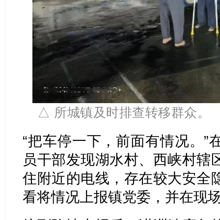
△ 所城镇及时排查转移群众。
“把车停一下，前面有情况。”
员干部发现湖水村、西峡村辖
住附近的电线，存在较大安全
看将情况上报镇党委，并在现