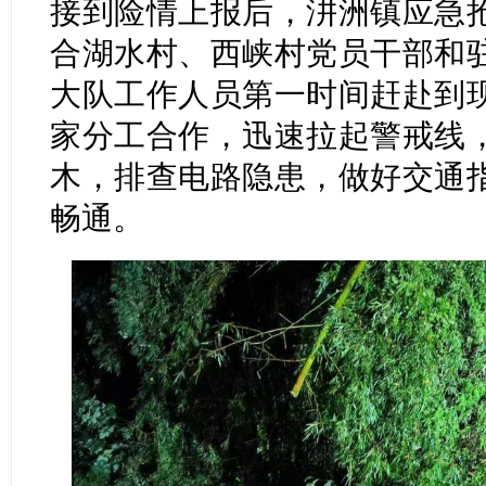
接到险情上报后，汫洲镇应急
合湖水村、西峡村党员干部和
大队工作人员第一时间赶赴到
家分工合作，迅速拉起警戒线
木，排查电路隐患，做好交通
畅通。