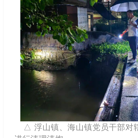
△ 浮山镇、海山镇党员干部对