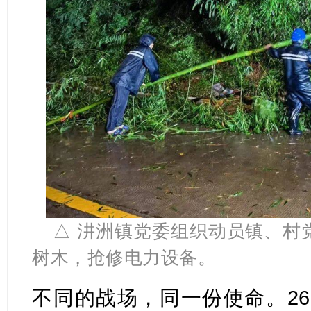
△
汫洲镇党委组织动员镇、村
树木，抢修电力设备。
不同的战场，同一份使命。2