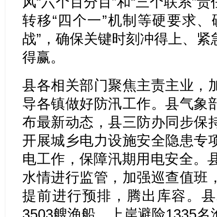
风“六个百分百”和“三个联系”
转移“四个一”机制等硬要求、
战”，确保关键时刻冲得上、紧
得赢。
县各相关部门聚焦主责主业，
导各镇做好防汛工作。县气象
布最新动态，县三防办同步保
开展城乡电力设施安全隐患专
电工作，保障汛期用电安全。县
水情进行监管，加强巡查值班
提前进行预排，腾出库容。县
3503艘渔船、上岸避险133