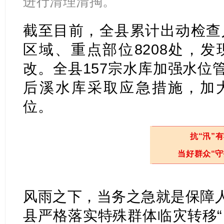
进行清理清掏
。
截至目前，全县累计出动检查人
区域、重点部位8208处，发
改。全县157宗水库加强水位
后溪水库采取应急措施，加
位。
抗“汛”
当好群众“守
风雨之下，当务之急就是保障
县严格落实特殊群体临灾转移“