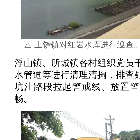
△ 上饶镇对红岩水库进行巡查
浮山镇、所城镇各村组织党员
水管道等进行清理清掏，排查
坑洼路段拉起警戒线、放置警
畅。