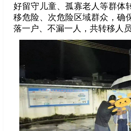
好留守儿童、孤寡老人等群体
移危险、次危险区域群众，确
落一户、不漏一人，共转移人员