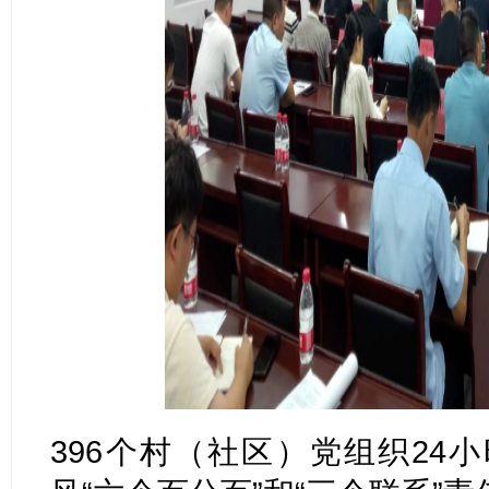
396个村（社区）党组织24