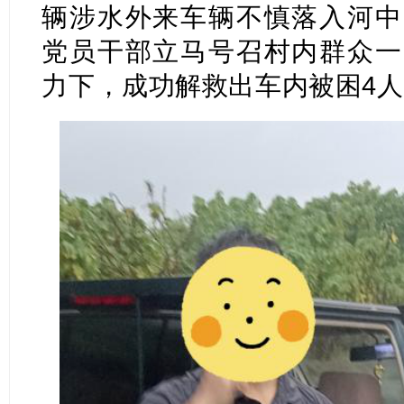
辆涉水外来车辆不慎落入河中
党员干部立马号召村内群众一
力下，成功解救出车内被困4