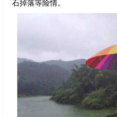
石掉落等险情。