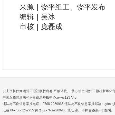
来源｜饶平组工、饶平发布
编辑｜吴冰
审核｜庞磊成
以上资料仅为潮州日报社版权所有,严禁转载。 承办单位:潮州日报社新媒体
中国互联网违法和不良信息举报中心:www.12377.cn
违法与不良信息举报电话：0768-2289965 违法与不良信息举报邮箱：gdczsjb@
电话:86-768-2262755 传真:86-768-2289965 地址:潮州市枫春路潮州日报社