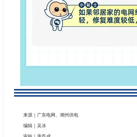
来源｜广东电网、潮州供电
编辑｜吴冰
审核｜庞磊成