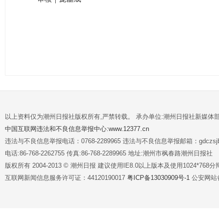
以上资料仅为潮州日报社版权所有,严禁转载。 承办单位:潮州日报社新媒体
中国互联网违法和不良信息举报中心:www.12377.cn
违法与不良信息举报电话：0768-2289965 违法与不良信息举报邮箱：gdczsjb@
电话:86-768-2262755 传真:86-768-2289965 地址:潮州市枫春路潮州日报社
版权所有 2004-2013 © 潮州日报 建议使用IE8.0以上版本及使用1024*7
互联网新闻信息服务许可证：44120190017
粤ICP备13030909号-1
公安网站备案