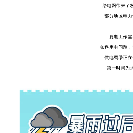
给电网带来了
部分地区电力
复电工作需
如遇用电问题，
供电蜀黍正在
第一时间为