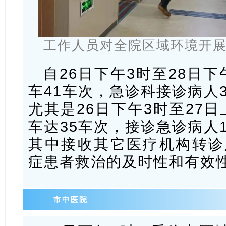
工作人员对全院区域环境开
自26日下午3时至28日
车41车次，急诊科接诊病人3
尤其是26日下午3时至27
车达35车次，接诊急诊病人1
其中接收其它医疗机构转诊
症患者救治的及时性和有效
市中医院