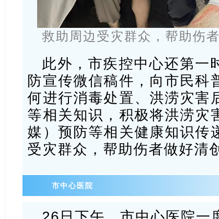
救助周边受灾群众，帮助伤
此外，市疾控中心还第一
防宣传微信稿件，向市民科
何进行消毒处置、洪涝灾害
等相关知识，积极将洪涝灾
媒）预防等相关健康知识传
受灾群众，帮助伤者做好清
市中心医院
26日下午，市中心医院一