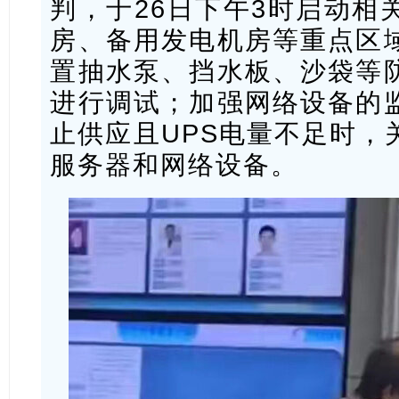
判，于26日下午3时启动相
房、备用发电机房等重点区
置抽水泵、挡水板、沙袋等
进行调试；加强网络设备的
止供应且UPS电量不足时，
服务器和网络设备。