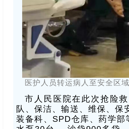
医护人员转运病人至安全区
市人民医院在此次抢险救
队、保洁、输送、维保、保
装备科、SPD仓库、药学部
水泵30台 ，沙袋900多