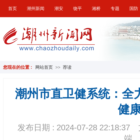
首页
潮州新闻
潮安
饶平
湘桥
专题
国防
您现在的位置 :
网站首页
>>
荐读
潮州市直卫健系统：全
健
发布日期 : 2024-07-28 22:18:37
端