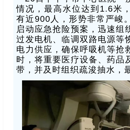
情况，最高水位达到1.6米
有近900人，形势非常严峻
启动应急抢险预案，迅速组
过发电机、临调双路电源等
电力供应，确保呼吸机等抢
时，将重要医疗设备、药品
带，并及时组织疏浚抽水，