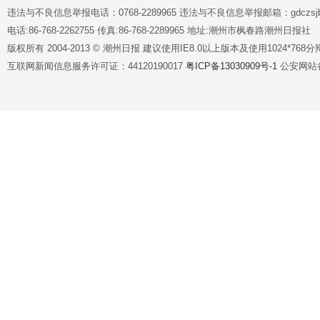
违法与不良信息举报电话：0768-2289965 违法与不良信息举报邮箱：gdczsjb@
电话:86-768-2262755 传真:86-768-2289965 地址:潮州市枫春路潮州日报社
版权所有 2004-2013 © 潮州日报 建议使用IE8.0以上版本及使用1024*7
互联网新闻信息服务许可证：44120190017
粤ICP备13030909号-1
公安网站备案