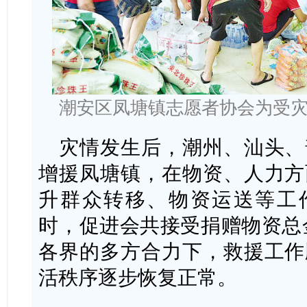
潮安区凤塘镇志愿者协会为受
灾情发生后，潮州、汕头、
增援凤塘镇，在物资、人力方
升群众转移、物资运送等工作
时，促进会共接受捐赠物资总金
各界的多方合力下，救援工作
活秩序逐步恢复正常。