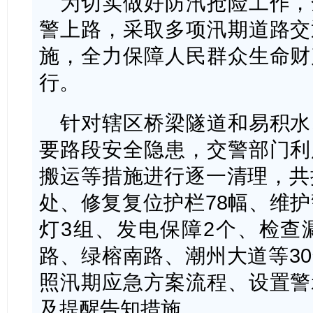
为切实做好防汛抢险工作，
警上路，采取多项汛期道路交
施，全力保障人民群众生命财
行。
针对辖区桥梁隧道和易积水
要路段安全隐患，交警部门利
搬运等措施进行逐一清理，共
处、修复复位护栏78幅、维护
灯3组、发电保障2个、检查
路、绿榕南路、潮州大道等3
照汛期应急方案流程、设置警
及提醒告知措施。