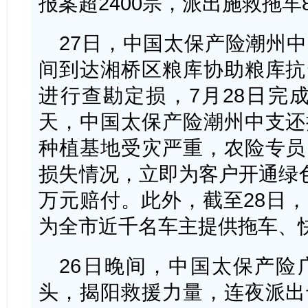
报案超2400宗，派出施救拖车
27日，中国太保产险潮州
间到达湘桥区粮库协助粮库抗
进行查勘定损，7月28日完成
天，中国太保产险潮州中支还
种植基地受灾严重，农险专员
损失情况，立即为客户开通绿色
万元赔付。此外，截至28日
为全市近千名车主提供拖车、
26日晚间，中国太保产险
头，揭阳救援力量，连夜派出