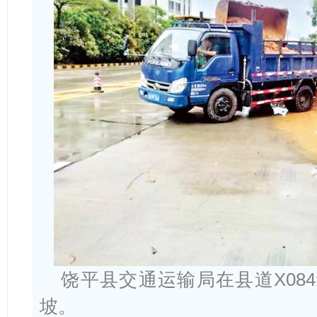
饶平县交通运输局在县道X08
坡。