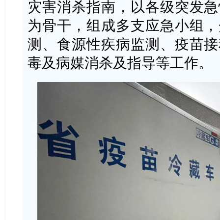
灾害消杀指南，以各级突发急
为骨干，组成多支应急小组，
测、食源性疾病监测、疫苗接
毒及病媒消杀及指导等工作。