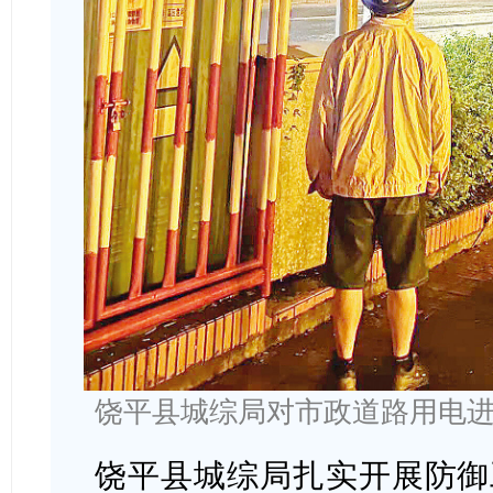
饶平县城综局对市政道路用电
饶平县城综局扎实开展防御