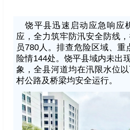
饶平县迅速启动应急响应
应，全力筑牢防汛安全防线，
员780人。排查危险区域、重
险情144处。饶平县域内未出
象，全县河道均在汛限水位以
村公路及桥梁均安全运行。