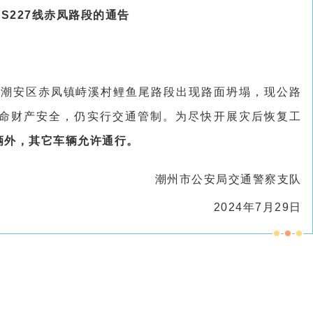
S227线赤凤路段的通告
27潮安区赤凤镇峙溪村鲤鱼尾路段出现路面坍塌，现公路
命财产安全，仍实行交通管制。为尽快开展灾后恢复工
车辆外，其它车辆允许通行。
潮州市公安局交通警察支队
2024年7月29日