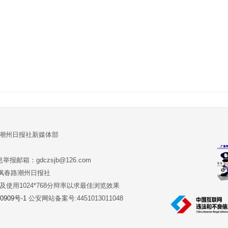
:潮州日报社新媒体部
报邮箱：gdczsjb@126.com
:潮州市枫春路潮州日报社
版本及使用1024*768分辩率以求最佳浏览效果
0909号-1
公安网站备案号:4451013011048