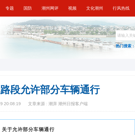
专题
国防
潮州网评
视频
文化潮州
行风热线
热门搜索 :
赤凤路段允许部分车辆通行
 20:08:19
文章来源 : 潮湃 潮州日报客户端
关于允许部分车辆通行