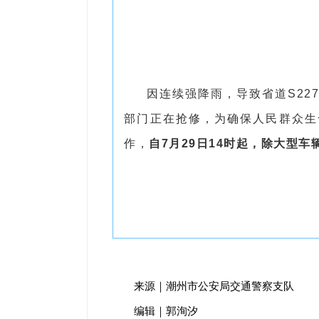
因连续强降雨，导致省道S2
部门正在抢修，为确保人民群众生
作，
自7月29日14时起，除大型
来源｜潮州市公安局交通警察支队
编辑｜郭洵汐