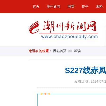
首页
潮州新闻
潮安
饶平
湘桥
您现在的位置 :
网站首页
>>
荐读
S227线
发布日期 : 2024-07-29