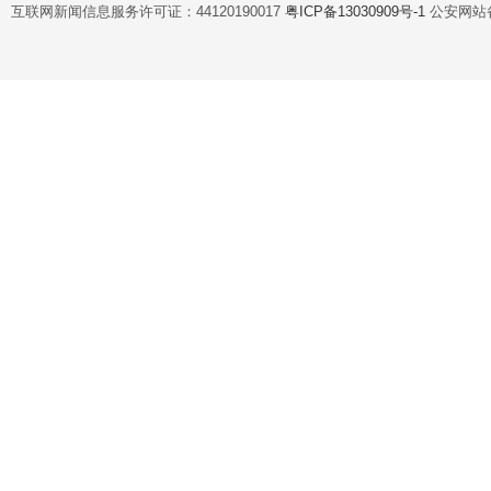
互联网新闻信息服务许可证：44120190017
粤ICP备13030909号-1
公安网站备案