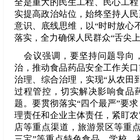
全是重大的民生工程、民心工程
实提高政治站位，始终坚持人民
意识、底线思维，以“时时放心
落实，全力确保人民群众“舌尖上
会议强调，要坚持问题导向
治，推动食品药品安全工作关口
治理、综合治理，实现“从农田
过程管控，切实解决影响食品
题。要贯彻落实“四个最严”要
理责任和企业主体责任，紧盯农
店等重点渠道，旅游景区等重点
三宝”等重点特色食品，学校、