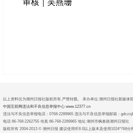
审核｜吴燕珊
以上资料仅为潮州日报社版权所有,严禁转载。 承办单位:潮州日报社新媒体
中国互联网违法和不良信息举报中心:www.12377.cn
违法与不良信息举报电话：0768-2289965 违法与不良信息举报邮箱：gdczsjb@
电话:86-768-2262755 传真:86-768-2289965 地址:潮州市枫春路潮州日报社
版权所有 2004-2013 © 潮州日报 建议使用IE8.0以上版本及使用1024*7