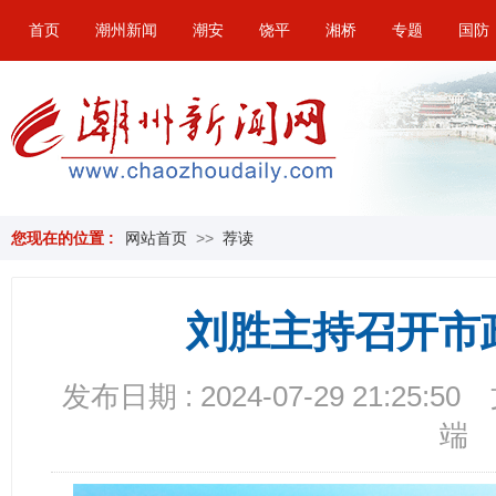
首页
潮州新闻
潮安
饶平
湘桥
专题
国防
您现在的位置 :
网站首页
>>
荐读
刘胜主持召开市
发布日期 : 2024-07-29 21:25:50
端