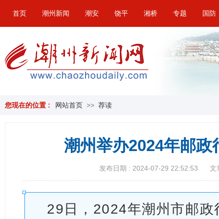
首页
潮州新闻
潮安
饶平
湘桥
专题
国防
您现在的位置 :
网站首页
>>
荐读
潮州举办2024年邮
发布日期 : 2024-07-29 22:52:53
文
29日，2024年潮州市邮