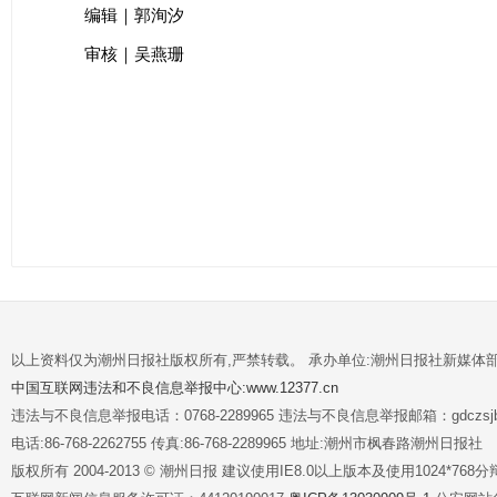
编辑｜郭洵汐
审核｜吴燕珊
以上资料仅为潮州日报社版权所有,严禁转载。 承办单位:潮州日报社新媒体
中国互联网违法和不良信息举报中心:www.12377.cn
违法与不良信息举报电话：0768-2289965 违法与不良信息举报邮箱：gdczsjb@
电话:86-768-2262755 传真:86-768-2289965 地址:潮州市枫春路潮州日报社
版权所有 2004-2013 © 潮州日报 建议使用IE8.0以上版本及使用1024*7