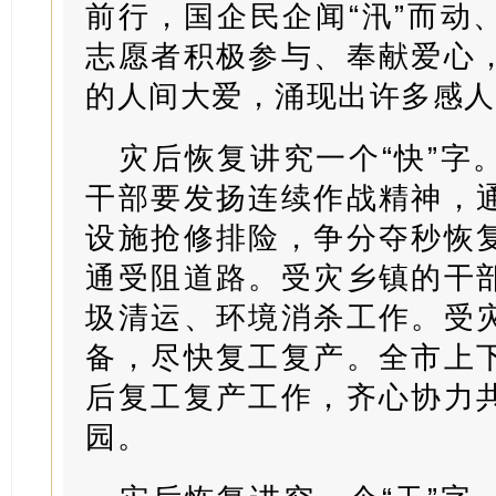
前行，国企民企闻“汛”而动
志愿者积极参与、奉献爱心
的人间大爱，涌现出许多感人
灾后恢复讲究一个“快”字
干部要发扬连续作战精神，
设施抢修排险，争分夺秒恢
通受阻道路。受灾乡镇的干
圾清运、环境消杀工作。受
备，尽快复工复产。全市上
后复工复产工作，齐心协力
园。