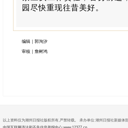
园尽快重现往昔美好。
编辑｜郭洵汐
审核｜詹树鸿
以上资料仅为潮州日报社版权所有,严禁转载。 承办单位:潮州日报社新媒体
中国互联网违法和不良信息举报中心:www.12377.cn