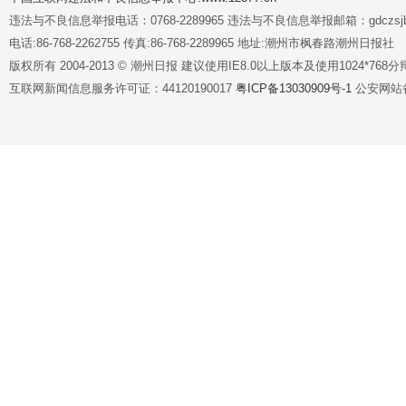
违法与不良信息举报电话：0768-2289965 违法与不良信息举报邮箱：gdczsjb@
电话:86-768-2262755 传真:86-768-2289965 地址:潮州市枫春路潮州日报社
版权所有 2004-2013 © 潮州日报 建议使用IE8.0以上版本及使用1024*7
互联网新闻信息服务许可证：44120190017
粤ICP备13030909号-1
公安网站备案