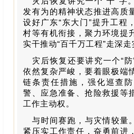
灾后恢复讲究一个“干”字
发有为的精神状态推进高质
设好广东“东大门”提升工程
村等有机衔接，聚力环境提
实干推动“百千万工程”走深走
灾后恢复还要讲究一个“防
依然复杂严峻，要着眼极端
链条责任措施，强化巡查防
警、应急准备、抢险救援等
工作主动权。
与时间赛跑，与灾情较量
紧压实工作责任，奋勇前进