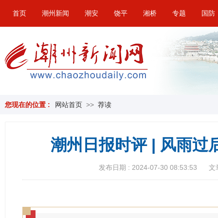
首页
潮州新闻
潮安
饶平
湘桥
专题
国防
您现在的位置 :
网站首页
>>
荐读
潮州日报时评 | 风雨过
发布日期 : 2024-07-30 08:53:53
文