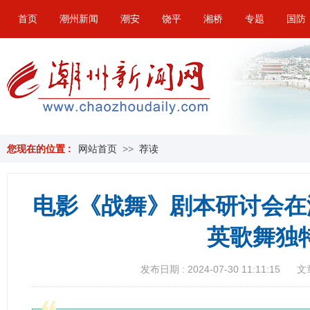
首页
潮州新闻
潮安
饶平
湘桥
专题
国防
您现在的位置 :
网站首页
>>
荐读
电影《战舞》剧本研讨会在
英歌舞独
发布日期 : 2024-07-30 11:11:15
文