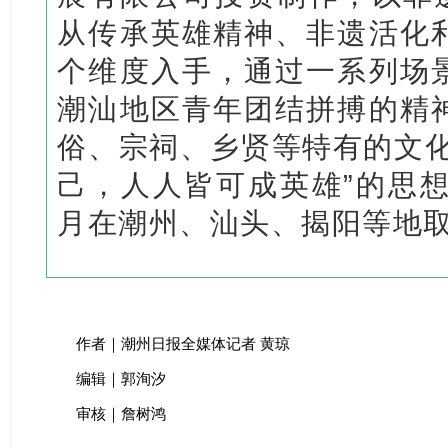
从传承英雄精神、非遗活化
个维度入手，通过一系列场
潮汕地区青年团结拼搏的精
俗、宗祠、乡贤等特有的文化
己，人人皆可成英雄”的思想
月在潮州、汕头、揭阳等地
作者｜潮州日报全媒体记者 黄琼
编辑｜郭洵汐
审核｜詹树鸿