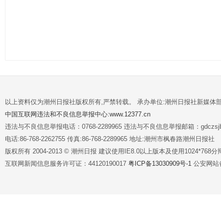
以上资料仅为潮州日报社版权所有,严禁转载。 承办单位:潮州日报社新媒体
中国互联网违法和不良信息举报中心:www.12377.cn
违法与不良信息举报电话：0768-2289965 违法与不良信息举报邮箱：gdczsjb@
电话:86-768-2262755 传真:86-768-2289965 地址:潮州市枫春路潮州日报社
版权所有 2004-2013 © 潮州日报 建议使用IE8.0以上版本及使用1024*7
互联网新闻信息服务许可证：44120190017
粤ICP备13030909号-1
公安网站备案