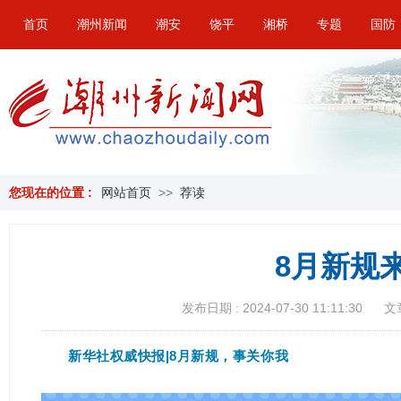
首页
潮州新闻
潮安
饶平
湘桥
专题
国防
您现在的位置 :
网站首页
>>
荐读
8月新规
发布日期 : 2024-07-30 11:11:30
文
新华社权威快报|8月新规，事关你我