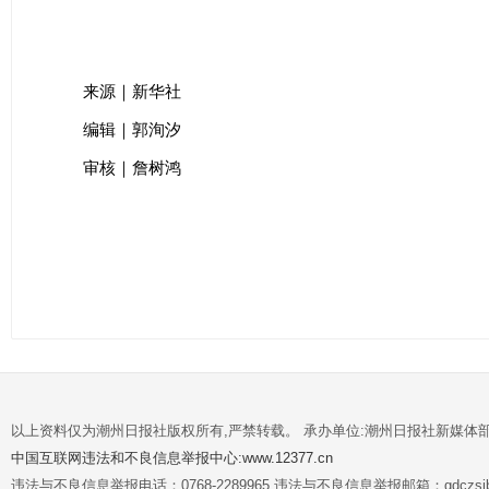
来源｜新华社
编辑｜郭洵汐
审核｜詹树鸿
以上资料仅为潮州日报社版权所有,严禁转载。 承办单位:潮州日报社新媒体
中国互联网违法和不良信息举报中心:www.12377.cn
违法与不良信息举报电话：0768-2289965 违法与不良信息举报邮箱：gdczsjb@